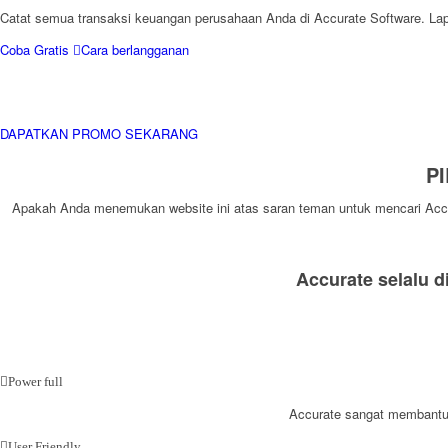
Catat semua transaksi keuangan perusahaan Anda di Accurate Software. Lapor
Coba Gratis
Cara berlangganan
DAPATKAN PROMO SEKARANG
P
Apakah Anda menemukan website ini atas saran teman untuk mencari Accura
Accurate selalu 
Power full
Accurate sangat membantu
User Friendly