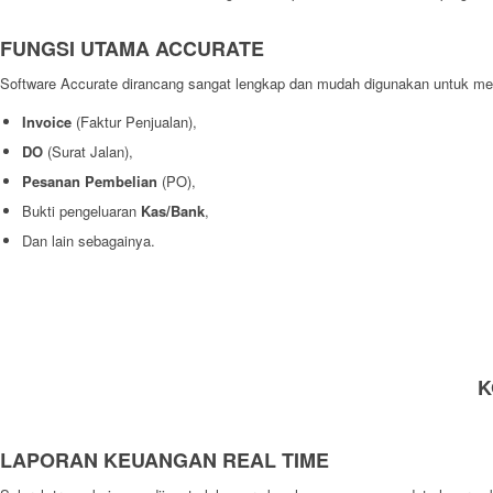
FUNGSI UTAMA ACCURATE
Software Accurate dirancang sangat lengkap dan mudah digunakan untuk mem
Invoice
(Faktur Penjualan),
DO
(Surat Jalan),
Pesanan Pembelian
(PO),
Bukti pengeluaran
Kas/Bank
,
Dan lain sebagainya.
K
LAPORAN KEUANGAN REAL TIME