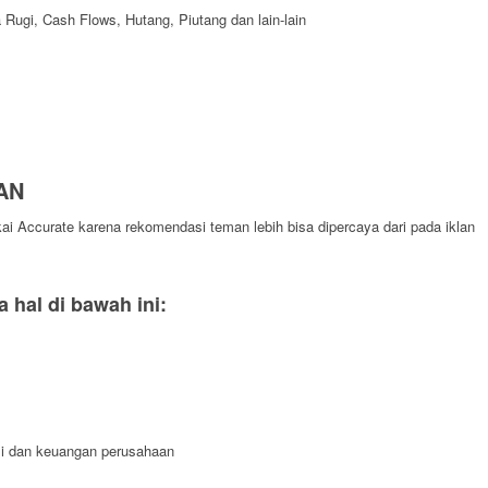
Rugi, Cash Flows, Hutang, Piutang dan lain-lain
AN
i Accurate karena rekomendasi teman lebih bisa dipercaya dari pada iklan
hal di bawah ini:
i dan keuangan perusahaan