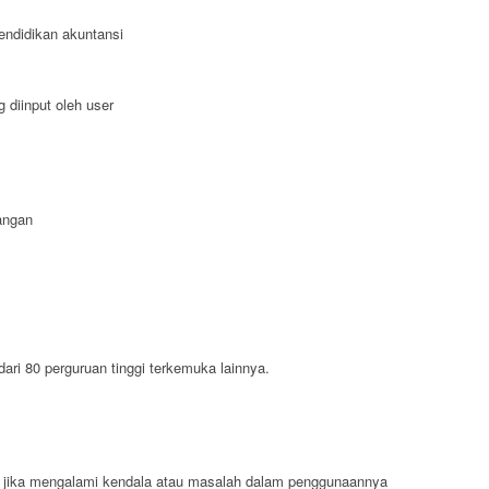
endidikan akuntansi
 diinput oleh user
angan
 dari 80 perguruan tinggi terkemuka lainnya.
jika mengalami kendala atau masalah dalam penggunaannya