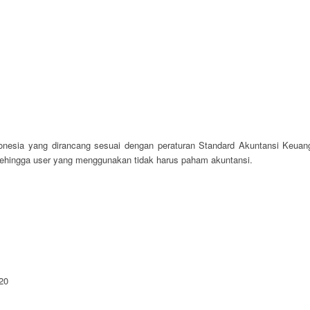
onesia yang dirancang sesuai dengan peraturan Standard Akuntansi Keuang
sehingga user yang menggunakan tidak harus paham akuntansi.
20