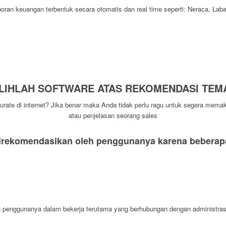
an keuangan terbentuk secara otomatis dan real time seperti: Neraca, Laba 
ILIHLAH SOFTWARE ATAS REKOMENDASI TEM
te di internet? Jika benar maka Anda tidak perlu ragu untuk segera memaka
atau penjelasan seorang sales
direkomendasikan oleh penggunanya karena beberapa 
 penggunanya dalam bekerja terutama yang berhubungan dengan administras