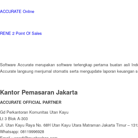
ACCURATE Online
RENE 2 Point Of Sales
Software Accurate merupakan software terlengkap pertama buatan asli Ind
Accurate langsung menjurnal otomatis serta mengupdate laporan keuangan 
Kantor Pemasaran Jakarta
ACCURATE OFFICIAL PARTNER
Gd Perkantoran Komunitas Utan Kayu
Lt 3 Blok A-303
Jl. Utan Kayu Raya No. 68H Utan Kayu Utara Matraman Jakarta Timur – 131
Whatsapp: 08119996928
Email : wendi@myabcshop.com