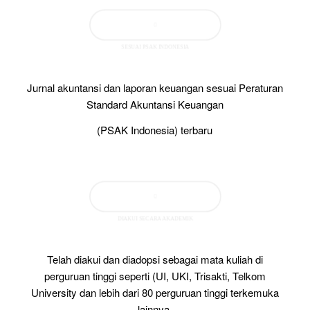
SESUAI PSAK INDONESIA
Jurnal akuntansi dan laporan keuangan sesuai Peraturan
Standard Akuntansi Keuangan
(PSAK Indonesia) terbaru
DIAKUI SECARA AKADEMIK
Telah diakui dan diadopsi sebagai mata kuliah di
perguruan tinggi seperti (UI, UKI, Trisakti, Telkom
University dan lebih dari 80 perguruan tinggi terkemuka
lainnya.