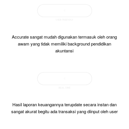
USER FRIENDLY
Accurate sangat mudah digunakan termasuk oleh orang
awam yang tidak memiliki background pendidikan
akuntansi
REAL TIME
Hasil laporan keuangannya terupdate secara instan dan
sangat akurat begitu ada transaksi yang diinput oleh user