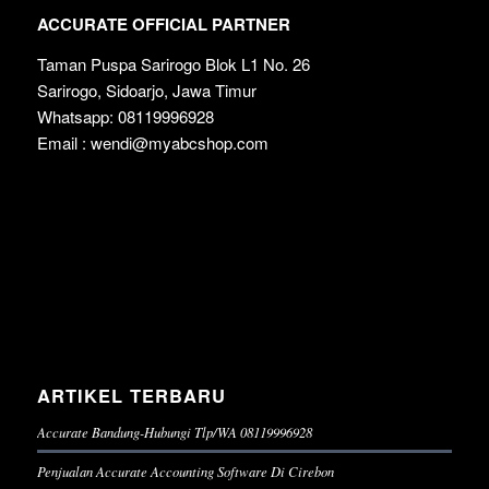
ACCURATE OFFICIAL PARTNER
Taman Puspa Sarirogo Blok L1 No. 26
Sarirogo, Sidoarjo, Jawa Timur
Whatsapp: 08119996928
Email : wendi@myabcshop.com
ARTIKEL TERBARU
Accurate Bandung-Hubungi Tlp/WA 08119996928
Penjualan Accurate Accounting Software Di Cirebon