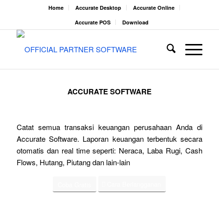
Home
Accurate Desktop
Accurate Online
Accurate POS
Download
ACCURATE SOFTWARE
Catat semua transaksi keuangan perusahaan Anda di
Accurate Software. Laporan keuangan terbentuk secara
otomatis dan real time seperti: Neraca, Laba Rugi, Cash
Flows, Hutang, Piutang dan lain-lain
Cara Berlangganan
Coba Gratis