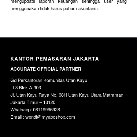
mengupdate laporan keuangan sehingga user yang
menggunakan tidak harus paham akuntansi.
KANTOR PEMASARAN JAKARTA
ACCURATE OFFICIAL PARTNER
Gd Perkantoran Komunitas Utan Kayu
Lt 3 Blok A-303
Jl. Utan Kayu Raya No. 68H Utan Kayu Utara Matraman
Jakarta Timur – 13120
Whatsapp: 08119996928
Email : wendi@myabcshop.com