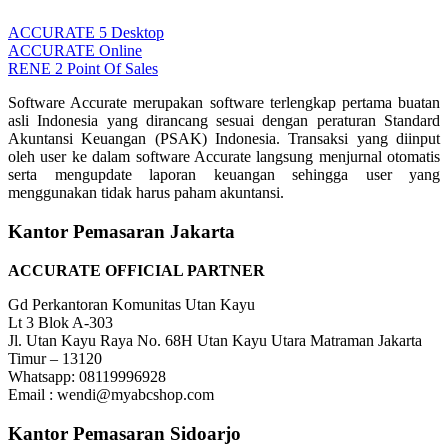
ACCURATE 5 Desktop
ACCURATE Online
RENE 2 Point Of Sales
Software Accurate merupakan software terlengkap pertama buatan
asli Indonesia yang dirancang sesuai dengan peraturan Standard
Akuntansi Keuangan (PSAK) Indonesia. Transaksi yang diinput
oleh user ke dalam software Accurate langsung menjurnal otomatis
serta mengupdate laporan keuangan sehingga user yang
menggunakan tidak harus paham akuntansi.
Kantor Pemasaran Jakarta
ACCURATE OFFICIAL PARTNER
Gd Perkantoran Komunitas Utan Kayu
Lt 3 Blok A-303
Jl. Utan Kayu Raya No. 68H Utan Kayu Utara Matraman Jakarta
Timur – 13120
Whatsapp: 08119996928
Email : wendi@myabcshop.com
Kantor Pemasaran Sidoarjo