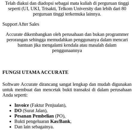
Telah diakui dan diadopsi sebagai mata kuliah di perguruan tinggi
seperti (UI, UKI, Trisakti, Telkom University dan lebih dari 80
perguruan tinggi terkemuka lainnya.
Support After Sales
Accurate dikembangkan oleh perusahaan dan bukan programmer
perorangan sehingga memudahkan penggunanya dalam mencari
bantuan jika mengalami kendala atau masalah dalam
penggunaannya
FUNGSI UTAMA ACCURATE
Software Accurate dirancang sangat lengkap dan mudah digunakan
untuk membuat dan mencetak bukti transaksi di dalam perusahaan
Anda seperti:
Invoice
(Faktur Penjualan),
DO
(Surat Jalan),
Pesanan Pembelian
(PO),
Bukti pengeluaran
Kas/Bank
,
Dan lain sebagainya.