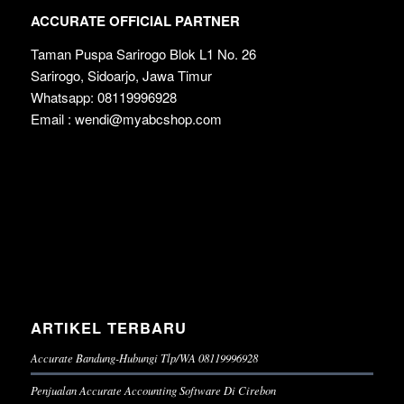
ACCURATE OFFICIAL PARTNER
Taman Puspa Sarirogo Blok L1 No. 26
Sarirogo, Sidoarjo, Jawa Timur
Whatsapp: 08119996928
Email : wendi@myabcshop.com
ARTIKEL TERBARU
Accurate Bandung-Hubungi Tlp/WA 08119996928
Penjualan Accurate Accounting Software Di Cirebon