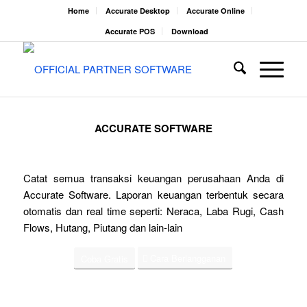
Home
Accurate Desktop
Accurate Online
Accurate POS
Download
ACCURATE SOFTWARE
Catat semua transaksi keuangan perusahaan Anda di
Accurate Software. Laporan keuangan terbentuk secara
otomatis dan real time seperti: Neraca, Laba Rugi, Cash
Flows, Hutang, Piutang dan lain-lain
Cara Berlangganan
Coba Gratis