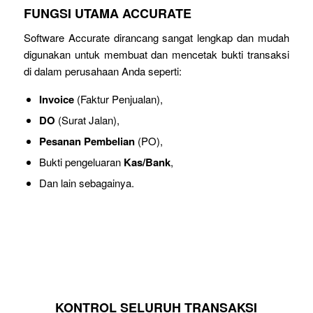
FUNGSI UTAMA ACCURATE
Software Accurate dirancang sangat lengkap dan mudah
digunakan untuk membuat dan mencetak bukti transaksi
di dalam perusahaan Anda seperti:
Invoice
(Faktur Penjualan),
DO
(Surat Jalan),
Pesanan Pembelian
(PO),
Bukti pengeluaran
Kas/Bank
,
Dan lain sebagainya.
KONTROL SELURUH TRANSAKSI