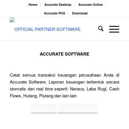
Home
Accurate Desktop
Accurate Online
Accurate POS
Download
ACCURATE SOFTWARE
Catat semua transaksi keuangan perusahaan Anda di
Accurate Software. Laporan keuangan terbentuk secara
otomatis dan real time seperti: Neraca, Laba Rugi, Cash
Flows, Hutang, Piutang dan lain-lain
Cara Berlangganan
Coba Gratis