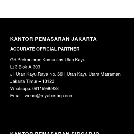
KANTOR PEMASARAN JAKARTA
ACCURATE OFFICIAL PARTNER
Gd Perkantoran Komunitas Utan Kayu
Lt 3 Blok A-303
Jl. Utan Kayu Raya No. 68H Utan Kayu Utara Matraman
Jakarta Timur – 13120
Whatsapp: 08119996928
Email : wendi@myabcshop.com
KANTOR PEMASARAN SIDOARJO