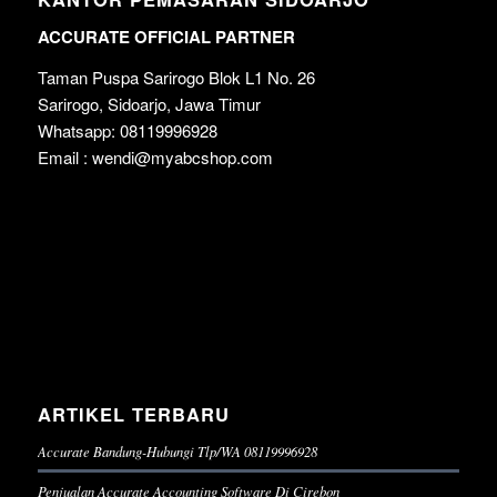
ACCURATE OFFICIAL PARTNER
Taman Puspa Sarirogo Blok L1 No. 26
Sarirogo, Sidoarjo, Jawa Timur
Whatsapp: 08119996928
Email : wendi@myabcshop.com
ARTIKEL TERBARU
Accurate Bandung-Hubungi Tlp/WA 08119996928
Penjualan Accurate Accounting Software Di Cirebon