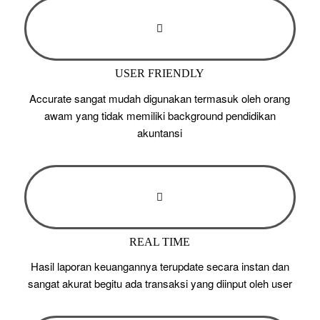
USER FRIENDLY
Accurate sangat mudah digunakan termasuk oleh orang
awam yang tidak memiliki background pendidikan
akuntansi
REAL TIME
Hasil laporan keuangannya terupdate secara instan dan
sangat akurat begitu ada transaksi yang diinput oleh user