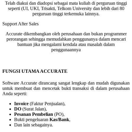
Telah diakui dan diadopsi sebagai mata kuliah di perguruan tinggi
seperti (UI, UKI, Trisakti, Telkom University dan lebih dari 80
perguruan tinggi terkemuka lainnya.
Support After Sales
Accurate dikembangkan oleh perusahaan dan bukan programmer
perorangan sehingga memudahkan penggunanya dalam mencari
bantuan jika mengalami kendala atau masalah dalam
penggunaannya
FUNGSI UTAMA ACCURATE
Software Accurate dirancang sangat lengkap dan mudah digunakan
untuk membuat dan mencetak bukti transaksi di dalam perusahaan
Anda seperti:
Invoice
(Faktur Penjualan),
DO
(Surat Jalan),
Pesanan Pembelian
(PO),
Bukti pengeluaran
Kas/Bank
,
Dan lain sebagainya.