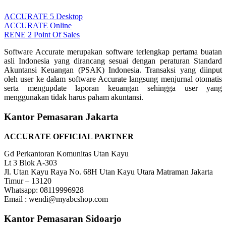
ACCURATE 5 Desktop
ACCURATE Online
RENE 2 Point Of Sales
Software Accurate merupakan software terlengkap pertama buatan
asli Indonesia yang dirancang sesuai dengan peraturan Standard
Akuntansi Keuangan (PSAK) Indonesia. Transaksi yang diinput
oleh user ke dalam software Accurate langsung menjurnal otomatis
serta mengupdate laporan keuangan sehingga user yang
menggunakan tidak harus paham akuntansi.
Kantor Pemasaran Jakarta
ACCURATE OFFICIAL PARTNER
Gd Perkantoran Komunitas Utan Kayu
Lt 3 Blok A-303
Jl. Utan Kayu Raya No. 68H Utan Kayu Utara Matraman Jakarta
Timur – 13120
Whatsapp: 08119996928
Email : wendi@myabcshop.com
Kantor Pemasaran Sidoarjo