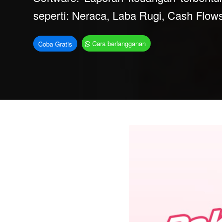
seperti: Neraca, Laba Rugi, Cash Flows
Cara berlangganan
Coba Gratis