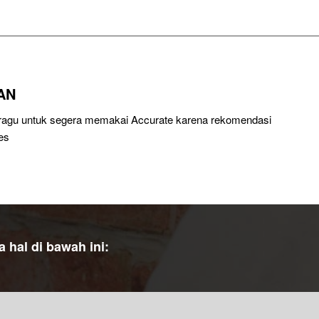
AN
u ragu untuk segera memakai Accurate karena rekomendasi
es
hal di bawah ini: