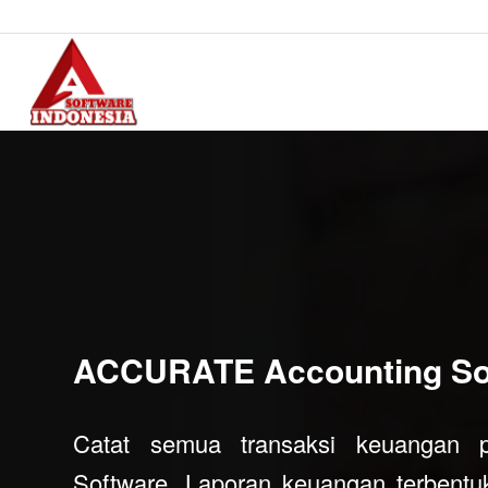
ACCURATE Accounting So
Catat semua transaksi keuangan 
Software. Laporan keuangan terbentuk