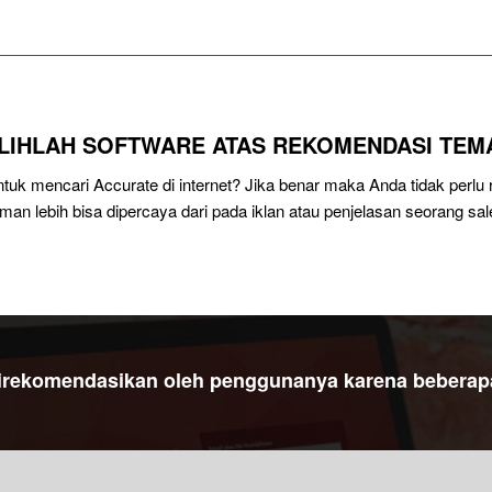
ILIHLAH SOFTWARE ATAS REKOMENDASI TEM
uk mencari Accurate di internet? Jika benar maka Anda tidak perl
eman lebih bisa dipercaya dari pada iklan atau penjelasan seorang sal
direkomendasikan oleh penggunanya karena beberapa 