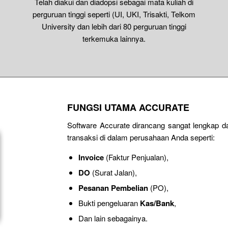
Telah diakui dan diadopsi sebagai mata kuliah di
perguruan tinggi seperti (UI, UKI, Trisakti, Telkom
University dan lebih dari 80 perguruan tinggi
terkemuka lainnya.
FUNGSI UTAMA ACCURATE
Software Accurate dirancang sangat lengkap 
transaksi di dalam perusahaan Anda seperti:
Invoice
(Faktur Penjualan),
DO
(Surat Jalan),
Pesanan Pembelian
(PO),
Bukti pengeluaran
Kas/Bank
,
Dan lain sebagainya.