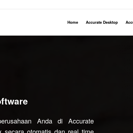
Home
Accurate Desktop
Acc
ftware
perusahaan Anda di Accurate
 secara otomatis dan real time