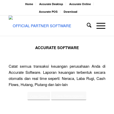
Home
Accurate Desktop
Accurate Online
Accurate POS
Download
ACCURATE SOFTWARE
Catat semua transaksi keuangan perusahaan Anda di
Accurate Software. Laporan keuangan terbentuk secara
otomatis dan real time seperti: Neraca, Laba Rugi, Cash
Flows, Hutang, Piutang dan lain-lain
Cara Berlangganan
Coba Gratis