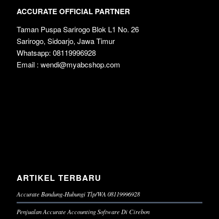
ACCURATE OFFICIAL PARTNER
Taman Puspa Sarirogo Blok L1 No. 26
Sarirogo, Sidoarjo, Jawa Timur
Whatsapp: 08119996928
Email : wendi@myabcshop.com
ARTIKEL TERBARU
Accurate Bandung-Hubungi Tlp/WA 08119996928
Penjualan Accurate Accounting Software Di Cirebon