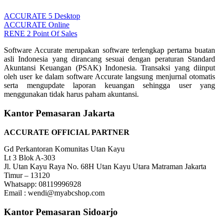
ACCURATE 5 Desktop
ACCURATE Online
RENE 2 Point Of Sales
Software Accurate merupakan software terlengkap pertama buatan
asli Indonesia yang dirancang sesuai dengan peraturan Standard
Akuntansi Keuangan (PSAK) Indonesia. Transaksi yang diinput
oleh user ke dalam software Accurate langsung menjurnal otomatis
serta mengupdate laporan keuangan sehingga user yang
menggunakan tidak harus paham akuntansi.
Kantor Pemasaran Jakarta
ACCURATE OFFICIAL PARTNER
Gd Perkantoran Komunitas Utan Kayu
Lt 3 Blok A-303
Jl. Utan Kayu Raya No. 68H Utan Kayu Utara Matraman Jakarta
Timur – 13120
Whatsapp: 08119996928
Email : wendi@myabcshop.com
Kantor Pemasaran Sidoarjo