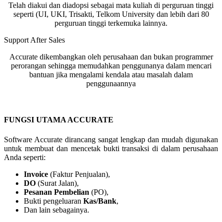
Telah diakui dan diadopsi sebagai mata kuliah di perguruan tinggi
seperti (UI, UKI, Trisakti, Telkom University dan lebih dari 80
perguruan tinggi terkemuka lainnya.
Support After Sales
Accurate dikembangkan oleh perusahaan dan bukan programmer
perorangan sehingga memudahkan penggunanya dalam mencari
bantuan jika mengalami kendala atau masalah dalam
penggunaannya
FUNGSI UTAMA ACCURATE
Software Accurate dirancang sangat lengkap dan mudah digunakan
untuk membuat dan mencetak bukti transaksi di dalam perusahaan
Anda seperti:
Invoice
(Faktur Penjualan),
DO
(Surat Jalan),
Pesanan Pembelian
(PO),
Bukti pengeluaran
Kas/Bank
,
Dan lain sebagainya.