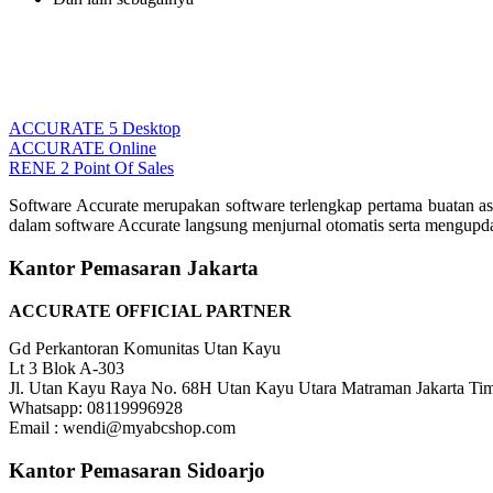
ACCURATE 5 Desktop
ACCURATE Online
RENE 2 Point Of Sales
Software Accurate merupakan software terlengkap pertama buatan as
dalam software Accurate langsung menjurnal otomatis serta mengupd
Kantor Pemasaran Jakarta
ACCURATE OFFICIAL PARTNER
Gd Perkantoran Komunitas Utan Kayu
Lt 3 Blok A-303
Jl. Utan Kayu Raya No. 68H Utan Kayu Utara Matraman Jakarta Ti
Whatsapp: 08119996928
Email : wendi@myabcshop.com
Kantor Pemasaran Sidoarjo