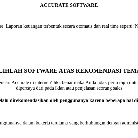
ACCURATE SOFTWARE
. Laporan keuangan terbentuk secara otomatis dan real time seperti: 
ILIHLAH SOFTWARE ATAS REKOMENDASI TEM
ari Accurate di internet? Jika benar maka Anda tidak perlu ragu unt
dipercaya dari pada iklan atau penjelasan seorang sales
elalu direkomendasikan oleh penggunanya karena beberapa hal di
nggunanya dalam bekerja terutama yang berhubungan dengan administ