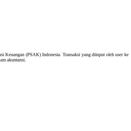
nsi Keuangan (PSAK) Indonesia. Transaksi yang diinput oleh user ke
ham akuntansi.