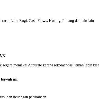
Neraca, Laba Rugi, Cash Flows, Hutang, Piutang dan lain-lain
AN
uk segera memakai Accurate karena rekomendasi teman lebih bisa
 bawah ini:
rasi dan keuangan perusahaan