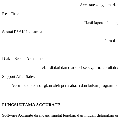
Accurate sangat mudah
Real Time
Hasil laporan keuang
Sesuai PSAK Indonesia
Jurnal 
Diakui Secara Akademik
Telah diakui dan diadopsi sebagai mata kuliah d
Support After Sales
Accurate dikembangkan oleh perusahaan dan bukan programme
FUNGSI UTAMA ACCURATE
Software Accurate dirancang sangat lengkap dan mudah digunakan un