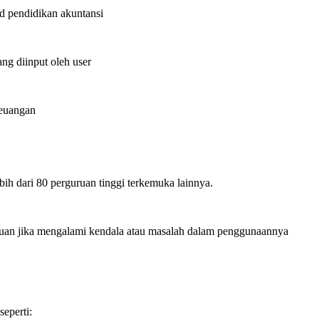
d pendidikan akuntansi
ang diinput oleh user
Keuangan
ebih dari 80 perguruan tinggi terkemuka lainnya.
an jika mengalami kendala atau masalah dalam penggunaannya
eperti: