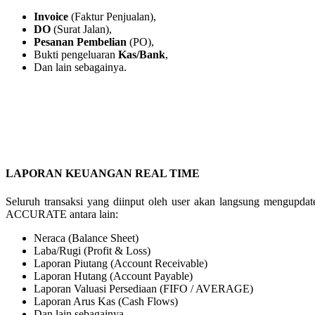
Invoice
(Faktur Penjualan),
DO
(Surat Jalan),
Pesanan Pembelian
(PO),
Bukti pengeluaran
Kas/Bank
,
Dan lain sebagainya.
LAPORAN KEUANGAN REAL TIME
Seluruh transaksi yang diinput oleh user akan langsung mengupdat
ACCURATE antara lain:
Neraca (Balance Sheet)
Laba/Rugi (Profit & Loss)
Laporan Piutang (Account Receivable)
Laporan Hutang (Account Payable)
Laporan Valuasi Persediaan (FIFO / AVERAGE)
Laporan Arus Kas (Cash Flows)
Dan lain sebagainya