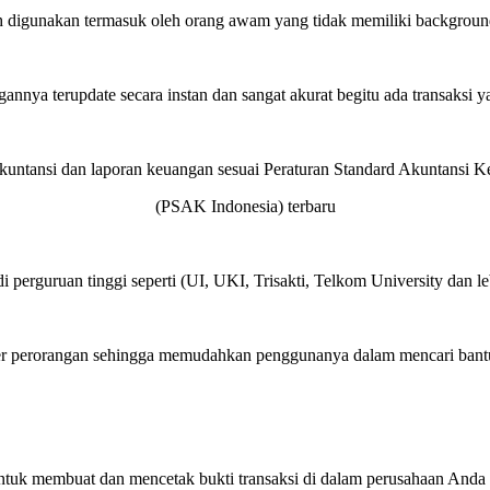
 digunakan termasuk oleh orang awam yang tidak memiliki backgroun
annya terupdate secara instan dan sangat akurat begitu ada transaksi y
akuntansi dan laporan keuangan sesuai Peraturan Standard Akuntansi 
(PSAK Indonesia) terbaru
i perguruan tinggi seperti (UI, UKI, Trisakti, Telkom University dan l
r perorangan sehingga memudahkan penggunanya dalam mencari bantu
tuk membuat dan mencetak bukti transaksi di dalam perusahaan Anda s