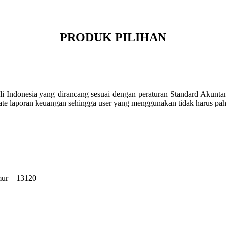
PRODUK PILIHAN
li Indonesia yang dirancang sesuai dengan peraturan Standard Akunta
ate laporan keuangan sehingga user yang menggunakan tidak harus pa
mur – 13120