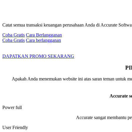
Catat semua transaksi keuangan perusahaan Anda di Accurate Software
Coba Gratis
Cara Berlangganan
Coba Gratis
Cara berlangganan
DAPATKAN PROMO SEKARANG
P
Apakah Anda menemukan website ini atas saran teman untuk menc
Accurate s
Power full
Accurate sangat membantu pe
User Friendly