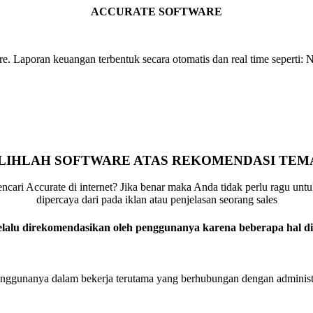
ACCURATE SOFTWARE
. Laporan keuangan terbentuk secara otomatis dan real time seperti: 
ILIHLAH SOFTWARE ATAS REKOMENDASI TEM
ari Accurate di internet? Jika benar maka Anda tidak perlu ragu unt
dipercaya dari pada iklan atau penjelasan seorang sales
elalu direkomendasikan oleh penggunanya karena beberapa hal di
nggunanya dalam bekerja terutama yang berhubungan dengan administ