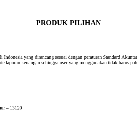
PRODUK PILIHAN
li Indonesia yang dirancang sesuai dengan peraturan Standard Akunta
ate laporan keuangan sehingga user yang menggunakan tidak harus pa
mur – 13120