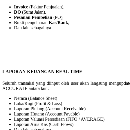
Invoice
(Faktur Penjualan),
DO
(Surat Jalan),
Pesanan Pembelian
(PO),
Bukti pengeluaran
Kas/Bank
,
Dan lain sebagainya.
LAPORAN KEUANGAN REAL TIME
Seluruh transaksi yang diinput oleh user akan langsung mengupdat
ACCURATE antara lain:
Neraca (Balance Sheet)
Laba/Rugi (Profit & Loss)
Laporan Piutang (Account Receivable)
Laporan Hutang (Account Payable)
Laporan Valuasi Persediaan (FIFO / AVERAGE)
Laporan Arus Kas (Cash Flows)
Dan lain sebagainya