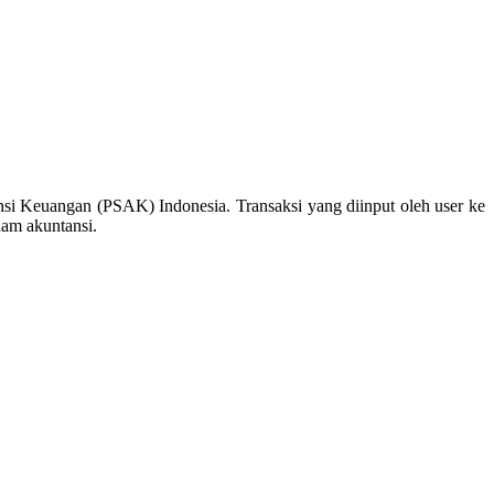
nsi Keuangan (PSAK) Indonesia. Transaksi yang diinput oleh user ke
ham akuntansi.