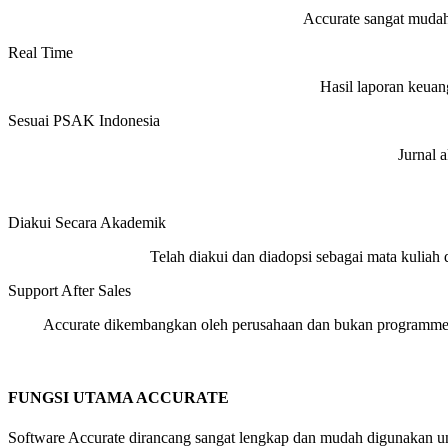
Accurate sangat mudah
Real Time
Hasil laporan keuang
Sesuai PSAK Indonesia
Jurnal 
Diakui Secara Akademik
Telah diakui dan diadopsi sebagai mata kuliah d
Support After Sales
Accurate dikembangkan oleh perusahaan dan bukan programme
FUNGSI UTAMA ACCURATE
Software Accurate dirancang sangat lengkap dan mudah digunakan un