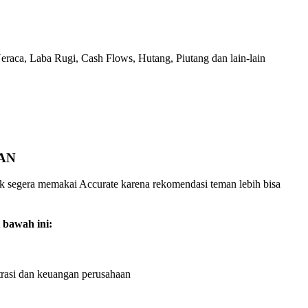
Neraca, Laba Rugi, Cash Flows, Hutang, Piutang dan lain-lain
AN
uk segera memakai Accurate karena rekomendasi teman lebih bisa
 bawah ini:
rasi dan keuangan perusahaan