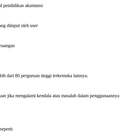
d pendidikan akuntansi
ang diinput oleh user
Keuangan
ebih dari 80 perguruan tinggi terkemuka lainnya.
an jika mengalami kendala atau masalah dalam penggunaannya
eperti: