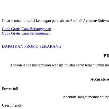
Catat semua transaksi keuangan perusahaan Anda di Accurate Software
Coba Gratis
Cara Berlangganan
Coba Gratis
Cara berlangganan
DAPATKAN PROMO SEKARANG
P
Apakah Anda menemukan website ini atas saran teman untuk menc
Accurate s
Power full
Accurate sangat membantu pe
User Friendly