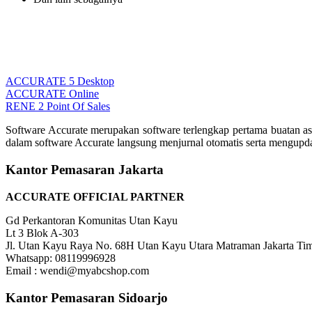
ACCURATE 5 Desktop
ACCURATE Online
RENE 2 Point Of Sales
Software Accurate merupakan software terlengkap pertama buatan as
dalam software Accurate langsung menjurnal otomatis serta mengupd
Kantor Pemasaran Jakarta
ACCURATE OFFICIAL PARTNER
Gd Perkantoran Komunitas Utan Kayu
Lt 3 Blok A-303
Jl. Utan Kayu Raya No. 68H Utan Kayu Utara Matraman Jakarta Ti
Whatsapp: 08119996928
Email : wendi@myabcshop.com
Kantor Pemasaran Sidoarjo