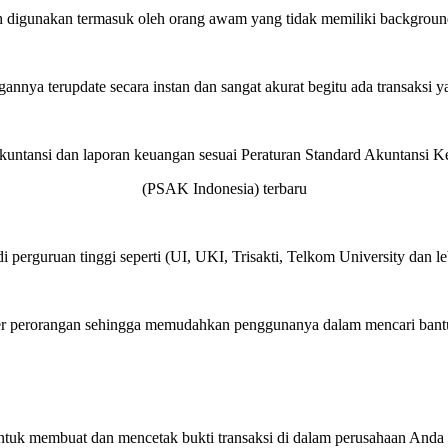
 digunakan termasuk oleh orang awam yang tidak memiliki backgroun
annya terupdate secara instan dan sangat akurat begitu ada transaksi y
akuntansi dan laporan keuangan sesuai Peraturan Standard Akuntansi 
(PSAK Indonesia) terbaru
i perguruan tinggi seperti (UI, UKI, Trisakti, Telkom University dan l
r perorangan sehingga memudahkan penggunanya dalam mencari bantu
tuk membuat dan mencetak bukti transaksi di dalam perusahaan Anda s