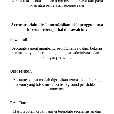
karena rekomendasi teman lebih bisa dipercaya dari pada
iklan atau penjelasan seorang sales
Accurate selalu direkomendasikan oleh penggunanya
karena beberapa hal di bawah ini:
Power full
Accurate sangat membantu penggunanya dalam bekerja
terutama yang berhubungan dengan administrasi dan
keuangan perusahaan
User Friendly
Accurate sangat mudah digunakan termasuk oleh orang
awam yang tidak memiliki background pendidikan
akuntansi
Real Time
Hasil laporan keuangannya terupdate secara instan dan