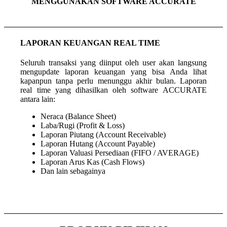
MENGGUNAKAN SOFTWARE ACCURATE
LAPORAN KEUANGAN REAL TIME
Seluruh transaksi yang diinput oleh user akan langsung
mengupdate laporan keuangan yang bisa Anda lihat
kapanpun tanpa perlu menunggu akhir bulan. Laporan
real time yang dihasilkan oleh software ACCURATE
antara lain:
Neraca (Balance Sheet)
Laba/Rugi (Profit & Loss)
Laporan Piutang (Account Receivable)
Laporan Hutang (Account Payable)
Laporan Valuasi Persediaan (FIFO / AVERAGE)
Laporan Arus Kas (Cash Flows)
Dan lain sebagainya