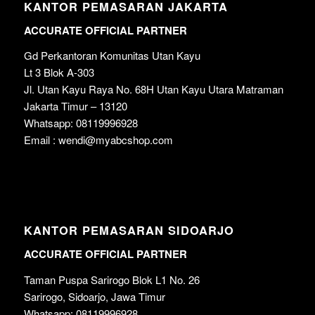
KANTOR PEMASARAN JAKARTA
ACCURATE OFFICIAL PARTNER
Gd Perkantoran Komunitas Utan Kayu
Lt 3 Blok A-303
Jl. Utan Kayu Raya No. 68H Utan Kayu Utara Matraman
Jakarta Timur – 13120
Whatsapp: 08119996928
Email : wendi@myabcshop.com
KANTOR PEMASARAN SIDOARJO
ACCURATE OFFICIAL PARTNER
Taman Puspa Sarirogo Blok L1 No. 26
Sarirogo, Sidoarjo, Jawa Timur
Whatsapp: 08119996928