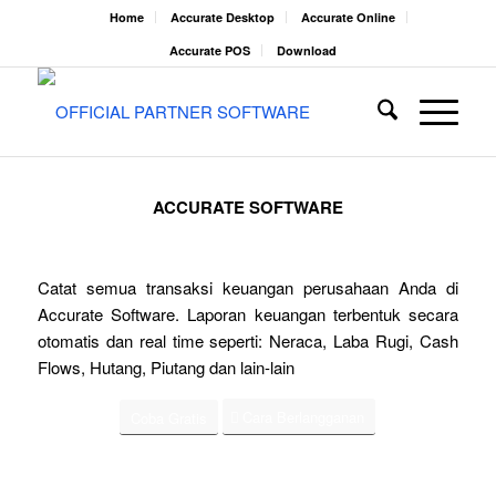
Home
Accurate Desktop
Accurate Online
Accurate POS
Download
ACCURATE SOFTWARE
Catat semua transaksi keuangan perusahaan Anda di
Accurate Software. Laporan keuangan terbentuk secara
otomatis dan real time seperti: Neraca, Laba Rugi, Cash
Flows, Hutang, Piutang dan lain-lain
Cara Berlangganan
Coba Gratis