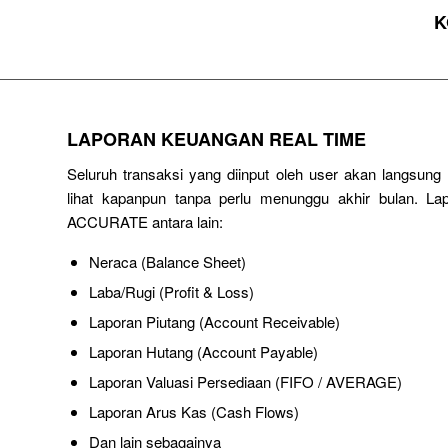
K
LAPORAN KEUANGAN REAL TIME
Seluruh transaksi yang diinput oleh user akan langsun
lihat kapanpun tanpa perlu menunggu akhir bulan. Lap
ACCURATE antara lain:
Neraca (Balance Sheet)
Laba/Rugi (Profit & Loss)
Laporan Piutang (Account Receivable)
Laporan Hutang (Account Payable)
Laporan Valuasi Persediaan (FIFO / AVERAGE)
Laporan Arus Kas (Cash Flows)
Dan lain sebagainya