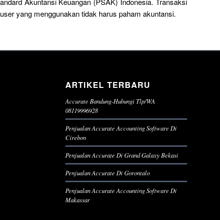
Standard Akuntansi Keuangan (PSAK) Indonesia. Transaksi
a user yang menggunakan tidak harus paham akuntansi.
ARTIKEL TERBARU
Accurate Bandung-Hubungi Tlp/WA
08119996928
Penjualan Accurate Accounting Software Di
Cirebon
Penjualan Accurate Di Grand Galaxy Bekasi
Penjualan Accurate Di Gorontalo
Penjualan Accurate Accounting Software Di
Makassar