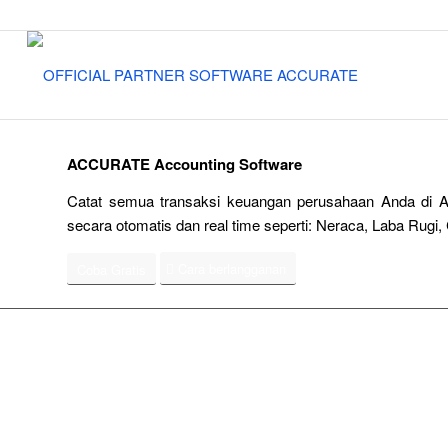
ACCURATE Accounting Software
Catat semua transaksi keuangan perusahaan Anda di A
secara otomatis dan real time seperti: Neraca, Laba Rugi, 
Cara berlangganan
Coba Gratis