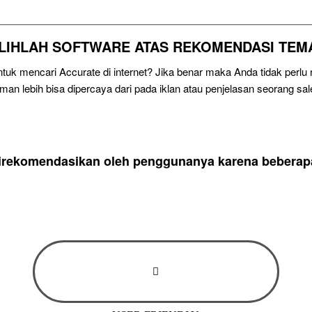
ILIHLAH SOFTWARE ATAS REKOMENDASI TEM
uk mencari Accurate di internet? Jika benar maka Anda tidak perl
eman lebih bisa dipercaya dari pada iklan atau penjelasan seorang sal
direkomendasikan oleh penggunanya karena beberapa 