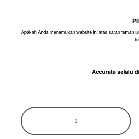
P
Apakah Anda menemukan website ini atas saran teman unt
t
Accurate selalu 