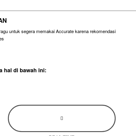
AN
u ragu untuk segera memakai Accurate karena rekomendasi
es
hal di bawah ini: