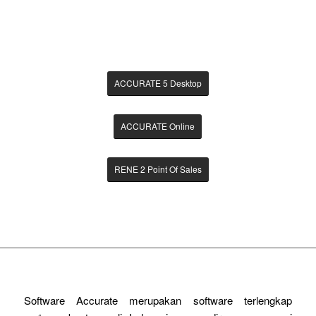
PRODUK PILIHAN
ACCURATE 5 Desktop
ACCURATE Online
RENE 2 Point Of Sales
Software Accurate merupakan software terlengkap