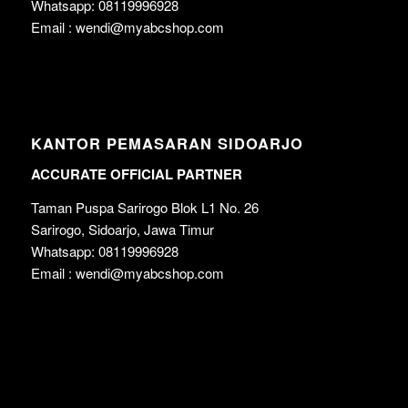
Whatsapp: 08119996928
Email : wendi@myabcshop.com
KANTOR PEMASARAN SIDOARJO
ACCURATE OFFICIAL PARTNER
Taman Puspa Sarirogo Blok L1 No. 26
Sarirogo, Sidoarjo, Jawa Timur
Whatsapp: 08119996928
Email : wendi@myabcshop.com