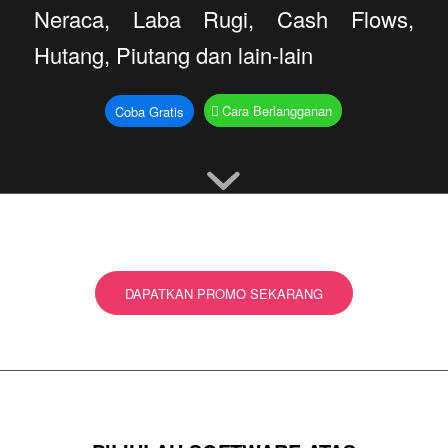
Neraca, Laba Rugi, Cash Flows,
Hutang, Piutang dan lain-lain
Cara Berlangganan
Coba Gratis
DAPATKAN PROMO SEKARANG