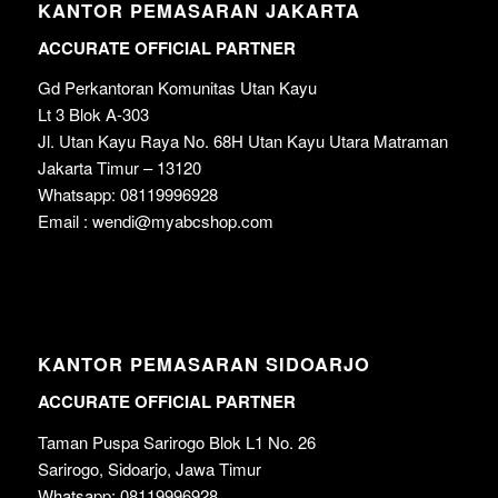
KANTOR PEMASARAN JAKARTA
ACCURATE OFFICIAL PARTNER
Gd Perkantoran Komunitas Utan Kayu
Lt 3 Blok A-303
Jl. Utan Kayu Raya No. 68H Utan Kayu Utara Matraman
Jakarta Timur – 13120
Whatsapp: 08119996928
Email : wendi@myabcshop.com
KANTOR PEMASARAN SIDOARJO
ACCURATE OFFICIAL PARTNER
Taman Puspa Sarirogo Blok L1 No. 26
Sarirogo, Sidoarjo, Jawa Timur
Whatsapp: 08119996928