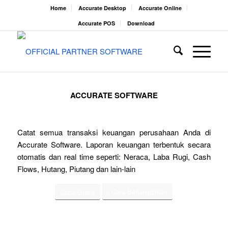
Home
Accurate Desktop
Accurate Online
Accurate POS
Download
ACCURATE SOFTWARE
Catat semua transaksi keuangan perusahaan Anda di
Accurate Software. Laporan keuangan terbentuk secara
otomatis dan real time seperti: Neraca, Laba Rugi, Cash
Flows, Hutang, Piutang dan lain-lain
Cara Berlangganan
Coba Gratis