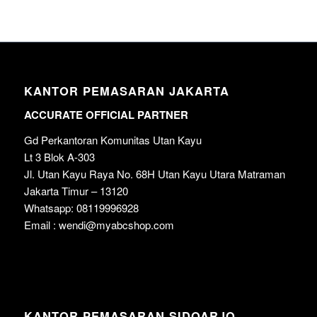
KANTOR PEMASARAN JAKARTA
ACCURATE OFFICIAL PARTNER
Gd Perkantoran Komunitas Utan Kayu
Lt 3 Blok A-303
Jl. Utan Kayu Raya No. 68H Utan Kayu Utara Matraman
Jakarta Timur – 13120
Whatsapp: 08119996928
Email : wendi@myabcshop.com
KANTOR PEMASARAN SIDOARJO