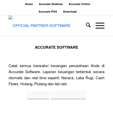
Home
Accurate Desktop
Accurate Online
Accurate POS
Download
ACCURATE SOFTWARE
Catat semua transaksi keuangan perusahaan Anda di
Accurate Software. Laporan keuangan terbentuk secara
otomatis dan real time seperti: Neraca, Laba Rugi, Cash
Flows, Hutang, Piutang dan lain-lain
Cara Berlangganan
Coba Gratis