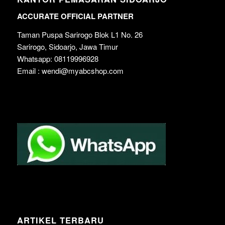
ACCURATE OFFICIAL PARTNER
Taman Puspa Sarirogo Blok L1 No. 26
Sarirogo, Sidoarjo, Jawa Timur
Whatsapp: 08119996928
Email : wendi@myabcshop.com
ARTIKEL TERBARU