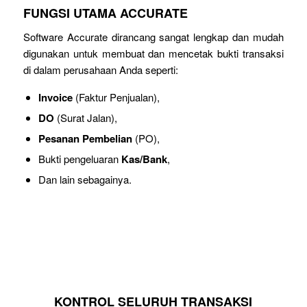
FUNGSI UTAMA ACCURATE
Software Accurate dirancang sangat lengkap dan mudah
digunakan untuk membuat dan mencetak bukti transaksi
di dalam perusahaan Anda seperti:
Invoice
(Faktur Penjualan),
DO
(Surat Jalan),
Pesanan Pembelian
(PO),
Bukti pengeluaran
Kas/Bank
,
Dan lain sebagainya.
KONTROL SELURUH TRANSAKSI