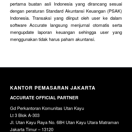
pertama buatan asli Indonesia yang dirancang sesuai
dengan peraturan Standard Akuntansi Keuangan (PSAK)
Indonesia. Transaksi yang diinput oleh user ke dalam
software Accurate langsung menjurnal otomatis serta
mengupdate laporan keuangan sehingga user yang
menggunakan tidak harus paham akuntansi.
KANTOR PEMASARAN JAKARTA
ACCURATE OFFICIAL PARTNER
Gd Perkantoran Komunitas Utan Kayu
Lt 3 Blok A-303
Jl. Utan Kayu Raya No. 68H Utan Kayu Utara Matraman
Jakarta Timur – 13120