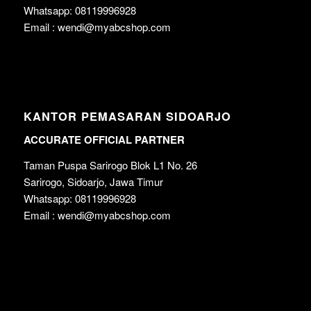
Whatsapp: 08119996928
Email : wendi@myabcshop.com
KANTOR PEMASARAN SIDOARJO
ACCURATE OFFICIAL PARTNER
Taman Puspa Sarirogo Blok L1 No. 26
Sarirogo, Sidoarjo, Jawa Timur
Whatsapp: 08119996928
Email : wendi@myabcshop.com