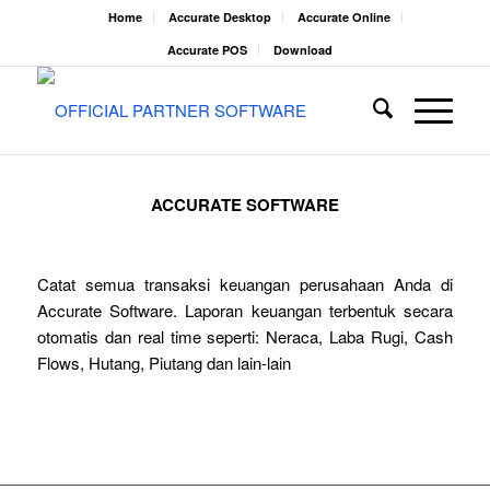
Home
Accurate Desktop
Accurate Online
Accurate POS
Download
ACCURATE SOFTWARE
Catat semua transaksi keuangan perusahaan Anda di
Accurate Software. Laporan keuangan terbentuk secara
otomatis dan real time seperti: Neraca, Laba Rugi, Cash
Flows, Hutang, Piutang dan lain-lain
Coba Gratis
Cara Berlangganan