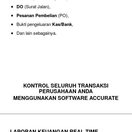
DO
(Surat Jalan),
Pesanan Pembelian
(PO),
Bukti pengeluaran
Kas/Bank
,
Dan lain sebagainya.
KONTROL SELURUH TRANSAKSI
PERUSAHAAN ANDA
MENGGUNAKAN SOFTWARE ACCURATE
LAPORAN KEUANGAN REAL TIME