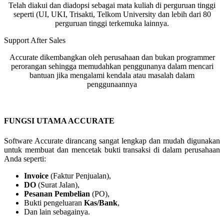
Telah diakui dan diadopsi sebagai mata kuliah di perguruan tinggi
seperti (UI, UKI, Trisakti, Telkom University dan lebih dari 80
perguruan tinggi terkemuka lainnya.
Support After Sales
Accurate dikembangkan oleh perusahaan dan bukan programmer
perorangan sehingga memudahkan penggunanya dalam mencari
bantuan jika mengalami kendala atau masalah dalam
penggunaannya
FUNGSI UTAMA ACCURATE
Software Accurate dirancang sangat lengkap dan mudah digunakan
untuk membuat dan mencetak bukti transaksi di dalam perusahaan
Anda seperti:
Invoice
(Faktur Penjualan),
DO
(Surat Jalan),
Pesanan Pembelian
(PO),
Bukti pengeluaran
Kas/Bank
,
Dan lain sebagainya.