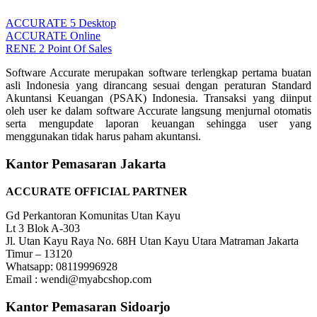
ACCURATE 5 Desktop
ACCURATE Online
RENE 2 Point Of Sales
Software Accurate merupakan software terlengkap pertama buatan
asli Indonesia yang dirancang sesuai dengan peraturan Standard
Akuntansi Keuangan (PSAK) Indonesia. Transaksi yang diinput
oleh user ke dalam software Accurate langsung menjurnal otomatis
serta mengupdate laporan keuangan sehingga user yang
menggunakan tidak harus paham akuntansi.
Kantor Pemasaran Jakarta
ACCURATE OFFICIAL PARTNER
Gd Perkantoran Komunitas Utan Kayu
Lt 3 Blok A-303
Jl. Utan Kayu Raya No. 68H Utan Kayu Utara Matraman Jakarta
Timur – 13120
Whatsapp: 08119996928
Email : wendi@myabcshop.com
Kantor Pemasaran Sidoarjo