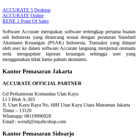
ACCURATE 5 Desktop
ACCURATE Online
RENE 2 Point Of Sales
Software Accurate merupakan software terlengkap pertama buatan
asli Indonesia yang dirancang sesuai dengan peraturan Standard
Akuntansi Keuangan (PSAK) Indonesia. Transaksi yang diinput
oleh user ke dalam software Accurate langsung menjurnal otomatis
serta mengupdate laporan keuangan sehingga user yang
menggunakan tidak harus paham akuntansi.
Kantor Pemasaran Jakarta
ACCURATE OFFICIAL PARTNER
Gd Perkantoran Komunitas Utan Kayu
Lt 3 Blok A-303
Jl. Utan Kayu Raya No. 68H Utan Kayu Utara Matraman Jakarta
Timur – 13120
Whatsapp: 08119996928
Email : wendi@myabcshop.com
Kantor Pemasaran Sidoarjo