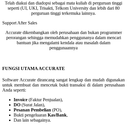
Telah diakui dan diadopsi sebagai mata kuliah di perguruan tinggi
seperti (UI, UKI, Trisakti, Telkom University dan lebih dari 80
perguruan tinggi terkemuka lainnya.
Support After Sales
Accurate dikembangkan oleh perusahaan dan bukan programmer
perorangan sehingga memudahkan penggunanya dalam mencari
bantuan jika mengalami kendala atau masalah dalam
penggunaannya
FUNGSI UTAMA ACCURATE
Software Accurate dirancang sangat lengkap dan mudah digunakan
untuk membuat dan mencetak bukti transaksi di dalam perusahaan
Anda seperti:
Invoice
(Faktur Penjualan),
DO
(Surat Jalan),
Pesanan Pembelian
(PO),
Bukti pengeluaran
Kas/Bank
,
Dan lain sebagainya.