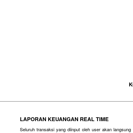
K
LAPORAN KEUANGAN REAL TIME
Seluruh transaksi yang diinput oleh user akan langsun