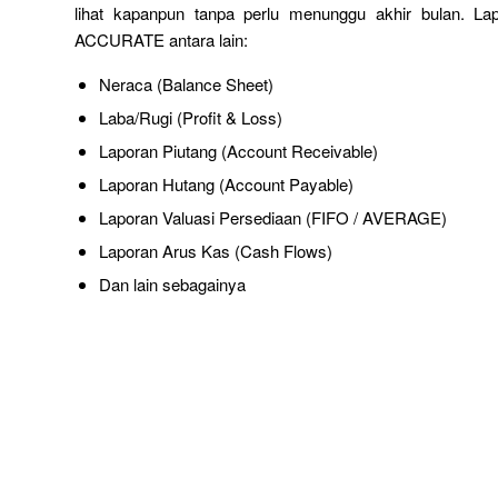
lihat kapanpun tanpa perlu menunggu akhir bulan. Lap
ACCURATE antara lain:
Neraca (Balance Sheet)
Laba/Rugi (Profit & Loss)
Laporan Piutang (Account Receivable)
Laporan Hutang (Account Payable)
Laporan Valuasi Persediaan (FIFO / AVERAGE)
Laporan Arus Kas (Cash Flows)
Dan lain sebagainya