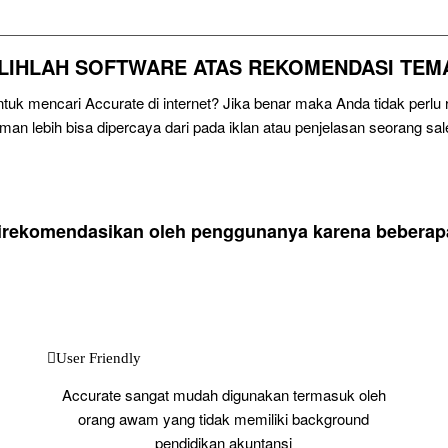
ILIHLAH SOFTWARE ATAS REKOMENDASI TEM
uk mencari Accurate di internet? Jika benar maka Anda tidak perl
eman lebih bisa dipercaya dari pada iklan atau penjelasan seorang sal
direkomendasikan oleh penggunanya karena beberapa 
User Friendly
Accurate sangat mudah digunakan termasuk oleh
orang awam yang tidak memiliki background
pendidikan akuntansi