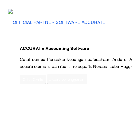
ACCURATE Accounting Software
Catat semua transaksi keuangan perusahaan Anda di A
secara otomatis dan real time seperti: Neraca, Laba Rugi, 
Cara berlangganan
Coba Gratis