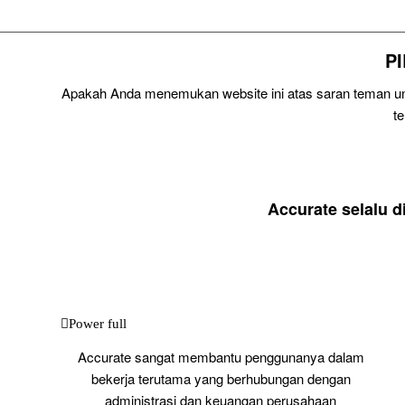
P
Apakah Anda menemukan website ini atas saran teman unt
t
Accurate selalu 
Power full
Accurate sangat membantu penggunanya dalam
bekerja terutama yang berhubungan dengan
administrasi dan keuangan perusahaan