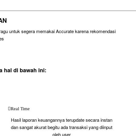
AN
u ragu untuk segera memakai Accurate karena rekomendasi
es
hal di bawah ini:
Real Time
Hasil laporan keuangannya terupdate secara instan
dan sangat akurat begitu ada transaksi yang diinput
oleh user