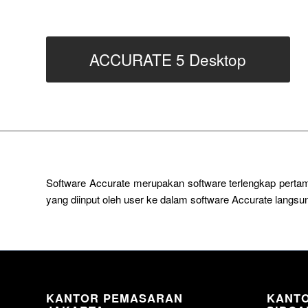
ACCURATE 5 Desktop
Software Accurate merupakan software terlengkap pertam
yang diinput oleh user ke dalam software Accurate lang
KANTOR PEMASARAN
KANT