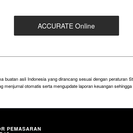
ACCURATE Online
a buatan asli Indonesia yang dirancang sesuai dengan peraturan 
sung menjurnal otomatis serta mengupdate laporan keuangan sehingg
OR PEMASARAN