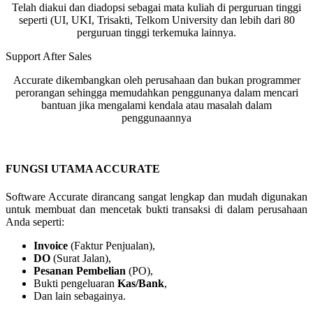
Telah diakui dan diadopsi sebagai mata kuliah di perguruan tinggi
seperti (UI, UKI, Trisakti, Telkom University dan lebih dari 80
perguruan tinggi terkemuka lainnya.
Support After Sales
Accurate dikembangkan oleh perusahaan dan bukan programmer
perorangan sehingga memudahkan penggunanya dalam mencari
bantuan jika mengalami kendala atau masalah dalam
penggunaannya
FUNGSI UTAMA ACCURATE
Software Accurate dirancang sangat lengkap dan mudah digunakan
untuk membuat dan mencetak bukti transaksi di dalam perusahaan
Anda seperti:
Invoice
(Faktur Penjualan),
DO
(Surat Jalan),
Pesanan Pembelian
(PO),
Bukti pengeluaran
Kas/Bank
,
Dan lain sebagainya.