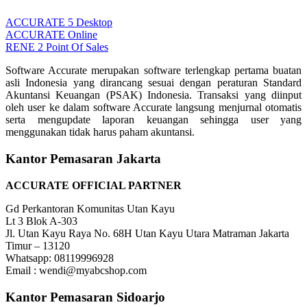
ACCURATE 5 Desktop
ACCURATE Online
RENE 2 Point Of Sales
Software Accurate merupakan software terlengkap pertama buatan
asli Indonesia yang dirancang sesuai dengan peraturan Standard
Akuntansi Keuangan (PSAK) Indonesia. Transaksi yang diinput
oleh user ke dalam software Accurate langsung menjurnal otomatis
serta mengupdate laporan keuangan sehingga user yang
menggunakan tidak harus paham akuntansi.
Kantor Pemasaran Jakarta
ACCURATE OFFICIAL PARTNER
Gd Perkantoran Komunitas Utan Kayu
Lt 3 Blok A-303
Jl. Utan Kayu Raya No. 68H Utan Kayu Utara Matraman Jakarta
Timur – 13120
Whatsapp: 08119996928
Email : wendi@myabcshop.com
Kantor Pemasaran Sidoarjo