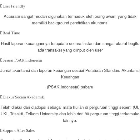
User Friendly
Accurate sangat mudah digunakan termasuk oleh orang awam yang tidak
memiliki background pendidikan akuntansi
Real Time
Hasil laporan keuangannya terupdate secara instan dan sangat akurat begitu
ada transaksi yang diinput oleh user
Sesuai PSAK Indonesia
Jurnal akuntansi dan laporan keuangan sesuai Peraturan Standard Akuntansi
Keuangan
(PSAK Indonesia) terbaru
Diakui Secara Akademik
Telah diakui dan diadopsi sebagai mata kuliah di perguruan tinggi seperti (UI,
UKI, Trisakti, Telkom University dan lebih dari 80 perguruan tinggi terkemuka
lainnya.
Support After Sales