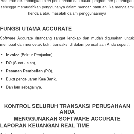
Accurate dikembangkan oleh perusahaan dan bukan programmer perorangan
sehingga memudahkan penggunanya dalam mencari bantuan jika mengalami
kendala atau masalah dalam penggunaannya
FUNGSI UTAMA ACCURATE
Software Accurate dirancang sangat lengkap dan mudah digunakan untuk
membuat dan mencetak bukti transaksi di dalam perusahaan Anda seperti:
Invoice
(Faktur Penjualan),
DO
(Surat Jalan),
Pesanan Pembelian
(PO),
Bukti pengeluaran
Kas/Bank
,
Dan lain sebagainya.
KONTROL SELURUH TRANSAKSI PERUSAHAAN
ANDA
MENGGUNAKAN SOFTWARE ACCURATE
LAPORAN KEUANGAN REAL TIME