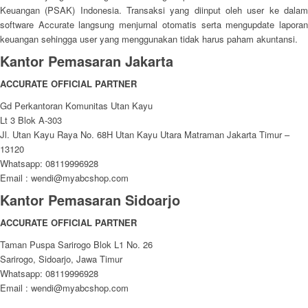
Keuangan (PSAK) Indonesia. Transaksi yang diinput oleh user ke dalam
software Accurate langsung menjurnal otomatis serta mengupdate laporan
keuangan sehingga user yang menggunakan tidak harus paham akuntansi.
Kantor Pemasaran Jakarta
ACCURATE OFFICIAL PARTNER
Gd Perkantoran Komunitas Utan Kayu
Lt 3 Blok A-303
Jl. Utan Kayu Raya No. 68H Utan Kayu Utara Matraman Jakarta Timur –
13120
Whatsapp: 08119996928
Email : wendi@myabcshop.com
Kantor Pemasaran Sidoarjo
ACCURATE OFFICIAL PARTNER
Taman Puspa Sarirogo Blok L1 No. 26
Sarirogo, Sidoarjo, Jawa Timur
Whatsapp: 08119996928
Email : wendi@myabcshop.com