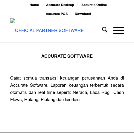
Home
Accurate Desktop
Accurate Online
Accurate POS
Download
ACCURATE SOFTWARE
Catat semua transaksi keuangan perusahaan Anda di
Accurate Software. Laporan keuangan terbentuk secara
otomatis dan real time seperti: Neraca, Laba Rugi, Cash
Flows, Hutang, Piutang dan lain-lain
Coba Gratis
Cara Berlangganan