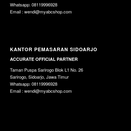
Whatsapp: 08119996928
Email : wendi@myabcshop.com
KANTOR PEMASARAN SIDOARJO
ACCURATE OFFICIAL PARTNER
Taman Puspa Sarirogo Blok L1 No. 26
Sarirogo, Sidoarjo, Jawa Timur
Whatsapp: 08119996928
Email : wendi@myabcshop.com