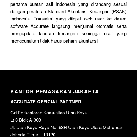
pertama buatan asli Indonesia yang dirancang sesuai
dengan peraturan Standard Akuntansi Keuangan (PSAK)
Indonesia. Transaksi yang diinput oleh user ke dalam
software Accurate langsung menjurnal otomatis serta
mengupdate laporan keuangan sehingga user yang
menggunakan tidak harus paham akuntansi.
KANTOR PEMASARAN JAKARTA
ACCURATE OFFICIAL PARTNER
Gd Perkantoran Komunitas Utan Kayu
Lt 3 Blok A-303
Jl. Utan Kayu Raya No. 68H Utan Kayu Utara Matraman
Jakarta Timur – 13120