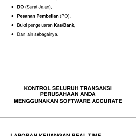
DO
(Surat Jalan),
Pesanan Pembelian
(PO),
Bukti pengeluaran
Kas/Bank
,
Dan lain sebagainya.
KONTROL SELURUH TRANSAKSI
PERUSAHAAN ANDA
MENGGUNAKAN SOFTWARE ACCURATE
LAPORAN KEUANGAN REAL TIME