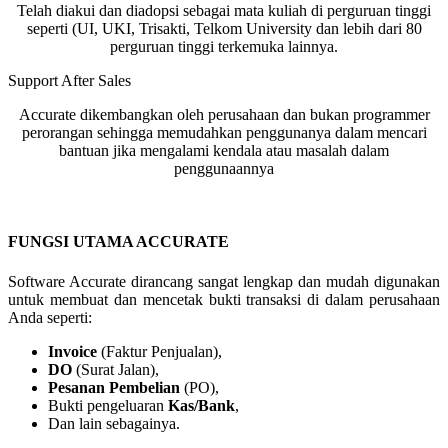
Telah diakui dan diadopsi sebagai mata kuliah di perguruan tinggi
seperti (UI, UKI, Trisakti, Telkom University dan lebih dari 80
perguruan tinggi terkemuka lainnya.
Support After Sales
Accurate dikembangkan oleh perusahaan dan bukan programmer
perorangan sehingga memudahkan penggunanya dalam mencari
bantuan jika mengalami kendala atau masalah dalam
penggunaannya
FUNGSI UTAMA ACCURATE
Software Accurate dirancang sangat lengkap dan mudah digunakan
untuk membuat dan mencetak bukti transaksi di dalam perusahaan
Anda seperti:
Invoice
(Faktur Penjualan),
DO
(Surat Jalan),
Pesanan Pembelian
(PO),
Bukti pengeluaran
Kas/Bank
,
Dan lain sebagainya.