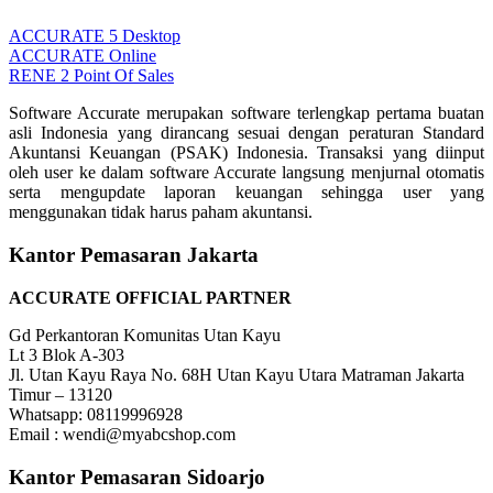
ACCURATE 5 Desktop
ACCURATE Online
RENE 2 Point Of Sales
Software Accurate merupakan software terlengkap pertama buatan
asli Indonesia yang dirancang sesuai dengan peraturan Standard
Akuntansi Keuangan (PSAK) Indonesia. Transaksi yang diinput
oleh user ke dalam software Accurate langsung menjurnal otomatis
serta mengupdate laporan keuangan sehingga user yang
menggunakan tidak harus paham akuntansi.
Kantor Pemasaran Jakarta
ACCURATE OFFICIAL PARTNER
Gd Perkantoran Komunitas Utan Kayu
Lt 3 Blok A-303
Jl. Utan Kayu Raya No. 68H Utan Kayu Utara Matraman Jakarta
Timur – 13120
Whatsapp: 08119996928
Email : wendi@myabcshop.com
Kantor Pemasaran Sidoarjo