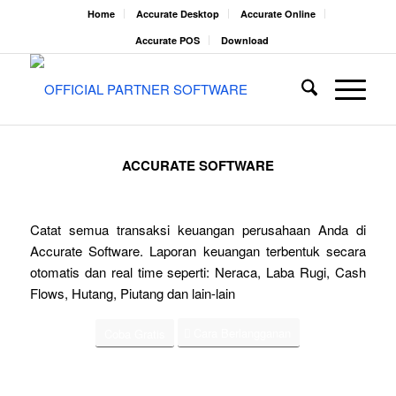
Home
Accurate Desktop
Accurate Online
Accurate POS
Download
ACCURATE SOFTWARE
Catat semua transaksi keuangan perusahaan Anda di
Accurate Software. Laporan keuangan terbentuk secara
otomatis dan real time seperti: Neraca, Laba Rugi, Cash
Flows, Hutang, Piutang dan lain-lain
Cara Berlangganan
Coba Gratis