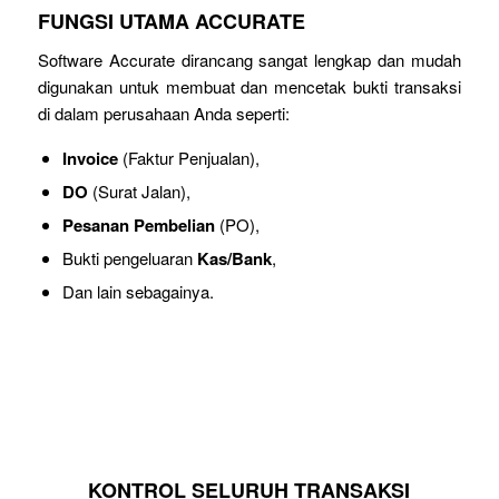
FUNGSI UTAMA ACCURATE
Software Accurate dirancang sangat lengkap dan mudah
digunakan untuk membuat dan mencetak bukti transaksi
di dalam perusahaan Anda seperti:
Invoice
(Faktur Penjualan),
DO
(Surat Jalan),
Pesanan Pembelian
(PO),
Bukti pengeluaran
Kas/Bank
,
Dan lain sebagainya.
KONTROL SELURUH TRANSAKSI