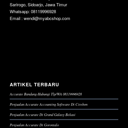
Sarirogo, Sidoarjo, Jawa Timur
Whatsapp: 08119996928
Email : wendi@myabcshop.com
ARTIKEL TERBARU
Accurate Bandung-Hubungi Tlp/WA 08119996928
Penjualan Accurate Accounting Software Di Cirebon
Penjualan Accurate Di Grand Galaxy Bekasi
Penjualan Accurate Di Gorontalo