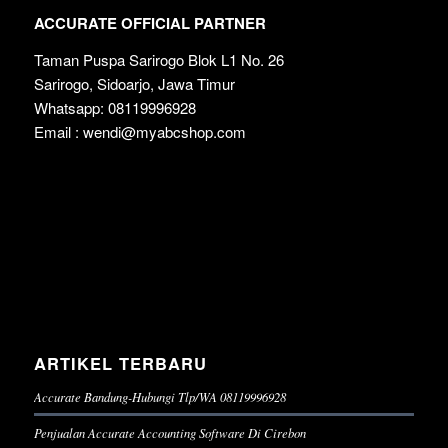
ACCURATE OFFICIAL PARTNER
Taman Puspa Sarirogo Blok L1 No. 26
Sarirogo, Sidoarjo, Jawa Timur
Whatsapp: 08119996928
Email : wendi@myabcshop.com
ARTIKEL TERBARU
Accurate Bandung-Hubungi Tlp/WA 08119996928
Penjualan Accurate Accounting Software Di Cirebon