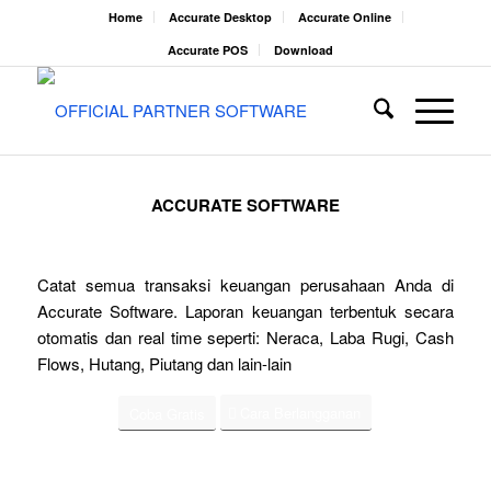
Home
Accurate Desktop
Accurate Online
Accurate POS
Download
ACCURATE SOFTWARE
Catat semua transaksi keuangan perusahaan Anda di
Accurate Software. Laporan keuangan terbentuk secara
otomatis dan real time seperti: Neraca, Laba Rugi, Cash
Flows, Hutang, Piutang dan lain-lain
Cara Berlangganan
Coba Gratis