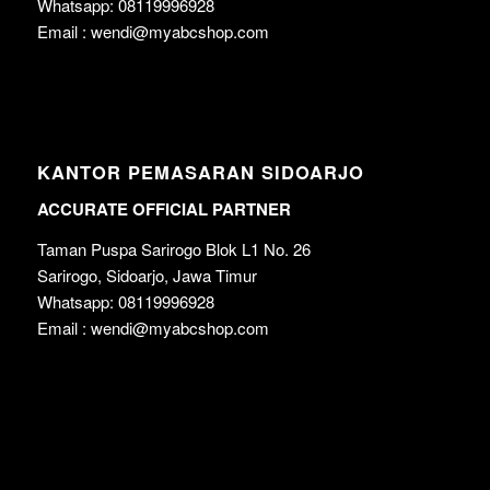
Whatsapp: 08119996928
Email : wendi@myabcshop.com
KANTOR PEMASARAN SIDOARJO
ACCURATE OFFICIAL PARTNER
Taman Puspa Sarirogo Blok L1 No. 26
Sarirogo, Sidoarjo, Jawa Timur
Whatsapp: 08119996928
Email : wendi@myabcshop.com