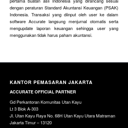
pertama buatan asli Indonesia yang dirancang sesuai
dengan peraturan Standard Akuntansi Keuangan (PSAK)
Indonesia. Transaksi yang diinput oleh user ke dalam
software Accurate langsung menjurnal otomatis serta
mengupdate laporan keuangan sehingga user yang
menggunakan tidak harus paham akuntansi.
KANTOR PEMASARAN JAKARTA
ACCURATE OFFICIAL PARTNER
Gd Perkantoran Komunitas Utan Kayu
Lt 3 Blok A-303
Jl. Utan Kayu Raya No. 68H Utan Kayu Utara Matraman
Jakarta Timur – 13120