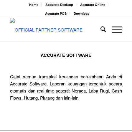
Home
Accurate Desktop
Accurate Online
Accurate POS
Download
ACCURATE SOFTWARE
Catat semua transaksi keuangan perusahaan Anda di
Accurate Software. Laporan keuangan terbentuk secara
otomatis dan real time seperti: Neraca, Laba Rugi, Cash
Flows, Hutang, Piutang dan lain-lain
Coba Gratis
Cara Berlangganan