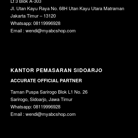
Lt 3 Blok A-303
Jl. Utan Kayu Raya No. 68H Utan Kayu Utara Matraman
Jakarta Timur – 13120
Whatsapp: 08119996928
Email : wendi@myabcshop.com
KANTOR PEMASARAN SIDOARJO
ACCURATE OFFICIAL PARTNER
Taman Puspa Sarirogo Blok L1 No. 26
Sarirogo, Sidoarjo, Jawa Timur
Whatsapp: 08119996928
Email : wendi@myabcshop.com