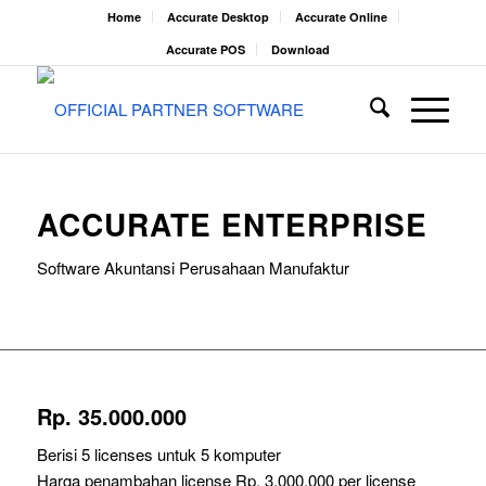
Home
Accurate Desktop
Accurate Online
Accurate POS
Download
ACCURATE ENTERPRISE
Software Akuntansi Perusahaan Manufaktur
Rp. 35.000.000
Berisi 5 licenses untuk 5 komputer
Harga penambahan license Rp. 3.000.000 per license