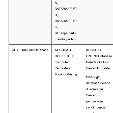
A,
DATABASE PT
B,
DATABASE PT
C,
Dll tanpa perlu
membayar lagi.
Database
Di
Database
Komputer
Berada di Cloud
Perusahaan
Server Accurate.
Masing-Masing
Bisa juga
database berada
di komputer
Server
perusahaan
sendiri dengan