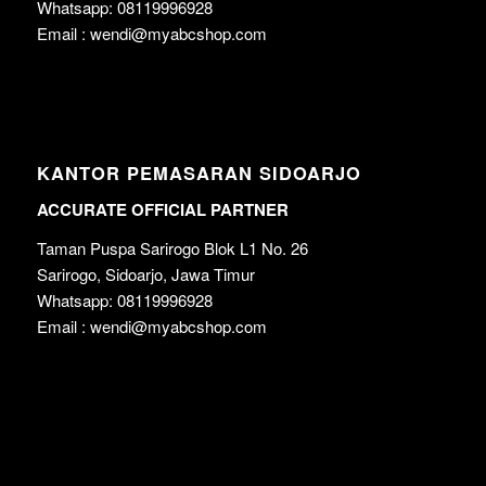
Whatsapp: 08119996928
Email : wendi@myabcshop.com
KANTOR PEMASARAN SIDOARJO
ACCURATE OFFICIAL PARTNER
Taman Puspa Sarirogo Blok L1 No. 26
Sarirogo, Sidoarjo, Jawa Timur
Whatsapp: 08119996928
Email : wendi@myabcshop.com