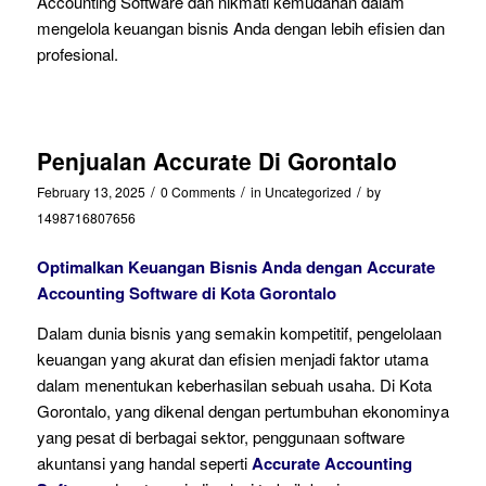
Accounting Software dan nikmati kemudahan dalam
mengelola keuangan bisnis Anda dengan lebih efisien dan
profesional.
Penjualan Accurate Di Gorontalo
/
/
/
February 13, 2025
0 Comments
in
Uncategorized
by
1498716807656
Optimalkan Keuangan Bisnis Anda dengan Accurate
Accounting Software di Kota Gorontalo
Dalam dunia bisnis yang semakin kompetitif, pengelolaan
keuangan yang akurat dan efisien menjadi faktor utama
dalam menentukan keberhasilan sebuah usaha. Di Kota
Gorontalo, yang dikenal dengan pertumbuhan ekonominya
yang pesat di berbagai sektor, penggunaan software
akuntansi yang handal seperti
Accurate Accounting