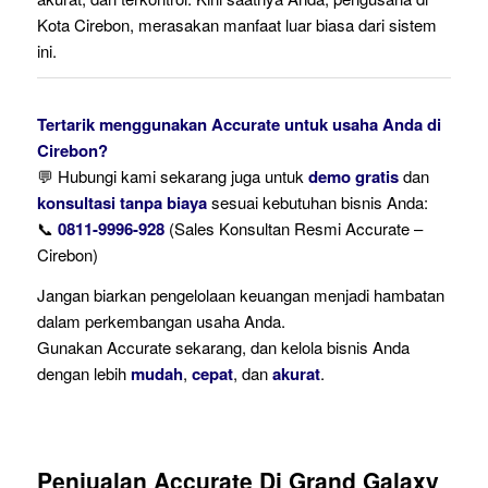
Kota Cirebon, merasakan manfaat luar biasa dari sistem
ini.
Tertarik menggunakan Accurate untuk usaha Anda di
Cirebon?
💬 Hubungi kami sekarang juga untuk
demo gratis
dan
konsultasi tanpa biaya
sesuai kebutuhan bisnis Anda:
📞
0811-9996-928
(Sales Konsultan Resmi Accurate –
Cirebon)
Jangan biarkan pengelolaan keuangan menjadi hambatan
dalam perkembangan usaha Anda.
Gunakan Accurate sekarang, dan kelola bisnis Anda
dengan lebih
mudah
,
cepat
, dan
akurat
.
Penjualan Accurate Di Grand Galaxy