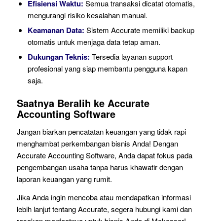
Efisiensi Waktu:
Semua transaksi dicatat otomatis,
mengurangi risiko kesalahan manual.
Keamanan Data:
Sistem Accurate memiliki backup
otomatis untuk menjaga data tetap aman.
Dukungan Teknis:
Tersedia layanan support
profesional yang siap membantu pengguna kapan
saja.
Saatnya Beralih ke Accurate
Accounting Software
Jangan biarkan pencatatan keuangan yang tidak rapi
menghambat perkembangan bisnis Anda! Dengan
Accurate Accounting Software, Anda dapat fokus pada
pengembangan usaha tanpa harus khawatir dengan
laporan keuangan yang rumit.
Jika Anda ingin mencoba atau mendapatkan informasi
lebih lanjut tentang Accurate, segera hubungi kami dan
rasakan manfaatnya untuk bisnis Anda di Makassar!