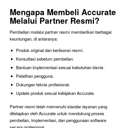
Mengapa Membeli Accurate
Melalui Partner Resmi?
Pembelian melalui partner resmi memberikan berbagai
keuntungan, di antaranya:
Produk original dan berlisensi resmi.
Konsultasi sebelum pembelian.
Bantuan implementasi sesuai kebutuhan bisnis.
Pelatihan pengguna.
Dukungan teknis profesional.
Update produk sesuai kebijakan Accurate.
Partner resmi telah memenuhi standar layanan yang
ditetapkan oleh Accurate untuk mendukung proses
pembelian, implementasi, dan penggunaan software
secara profesional.