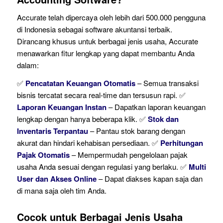
Accurate telah dipercaya oleh lebih dari 500.000 pengguna
di Indonesia sebagai software akuntansi terbaik.
Dirancang khusus untuk berbagai jenis usaha, Accurate
menawarkan fitur lengkap yang dapat membantu Anda
dalam:
✅
Pencatatan Keuangan Otomatis
– Semua transaksi
bisnis tercatat secara real-time dan tersusun rapi. ✅
Laporan Keuangan Instan
– Dapatkan laporan keuangan
lengkap dengan hanya beberapa klik. ✅
Stok dan
Inventaris Terpantau
– Pantau stok barang dengan
akurat dan hindari kehabisan persediaan. ✅
Perhitungan
Pajak Otomatis
– Mempermudah pengelolaan pajak
usaha Anda sesuai dengan regulasi yang berlaku. ✅
Multi
User dan Akses Online
– Dapat diakses kapan saja dan
di mana saja oleh tim Anda.
Cocok untuk Berbagai Jenis Usaha