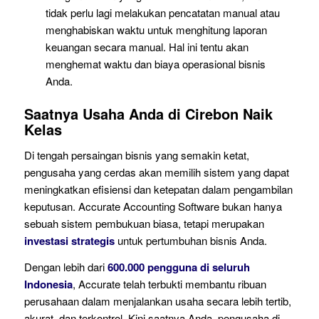
tidak perlu lagi melakukan pencatatan manual atau
menghabiskan waktu untuk menghitung laporan
keuangan secara manual. Hal ini tentu akan
menghemat waktu dan biaya operasional bisnis
Anda.
Saatnya Usaha Anda di Cirebon Naik
Kelas
Di tengah persaingan bisnis yang semakin ketat,
pengusaha yang cerdas akan memilih sistem yang dapat
meningkatkan efisiensi dan ketepatan dalam pengambilan
keputusan. Accurate Accounting Software bukan hanya
sebuah sistem pembukuan biasa, tetapi merupakan
investasi strategis
untuk pertumbuhan bisnis Anda.
Dengan lebih dari
600.000 pengguna di seluruh
Indonesia
, Accurate telah terbukti membantu ribuan
perusahaan dalam menjalankan usaha secara lebih tertib,
akurat, dan terkontrol. Kini saatnya Anda, pengusaha di