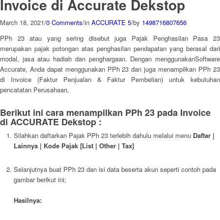
Invoice di Accurate Dekstop
March 18, 2021
/
0 Comments
/
in
ACCURATE 5
/
by
1498716807656
PPh 23 atau yang sering disebut juga Pajak Penghasilan Pasa 23
merupakan pajak potongan atas penghasilan pendapatan yang berasal dari
modal, jasa atau hadiah dan penghargaan. Dengan menggunakanSoftware
Accurate, Anda dapat menggunakan PPh 23 dan juga menampilkan PPh 23
di Invoice (Faktur Penjualan & Faktur Pembelian) untuk kebutuhan
pencatatan Perusahaan.
Berikut ini cara menampilkan PPh 23 pada Invoice
di ACCURATE Dekstop :
Silahkan daftarkan Pajak PPh 23 terlebih dahulu melalui menu
Daftar |
Lainnya | Kode Pajak [List | Other | Tax]
Selanjutnya buat PPh 23 dan isi data beserta akun seperti contoh pada
gambar berikut ini;
Hasilnya: