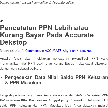
barang dalam transaksi pembelian di Accurate online.
Pencatatan PPN Lebih atau
Kurang Bayar Pada Accurate
Dekstop
March 15, 2021
/
0 Comments
/
in
ACCURATE 5
/
by
1498716807656
Apabila Anda akan melakukan pencatatan rekonsiliasi PPN yang
menghasilkan nilai PPN Lebih atau Kurang Bayar, maka dapat dilakukan
dengan cara sebagai berikut :
Pengecekan Data Nilai Saldo PPN Keluaran
& PPN Masukan
Langkah pertama yang harus Anda siapkan adalah
data nilai saldo PPN
Keluaran dan PPN Masukan per tanggal yang dibutuhkan
. Informasi nila
saldo PPN Keluaran dan PPN Masukan, bisa Anda dapatkan melalui