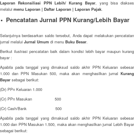
Laporan Rekonsiliasi PPN Lebih/ Kurang Bayar
, yang bisa diakses
melalui
menu Laporan | Daftar Laporan | Laporan Pajak
.
Pencatatan Jurnal PPN Kurang/Lebih Bayar
Selanjutnya berdasarkan saldo tersebut, Anda dapat melakukan pencatatan
jurnal melalui
Jurnal Umum
di menu
Buku Besar
.
Berikut ilustrasi pencatatan baik dalam kondisi lebih bayar maupun kurang
bayar :
Apabila pada tanggal yang dimaksud saldo akhir PPN Keluaran sebesar
1.000 dan PPN Masukan 500, maka akan menghasilkan jurnal
Kurang
Bayar
sebagai berikut:
(Dr) PPn Keluaran 1.000
(Cr) PPn Masukan 500
(Cr) Cash/Bank 500
Apabila pada tanggal yang dimaksud saldo akhir PPN Keluaran sebesar
1.000 dan PPN Masukan 1.500, maka akan menghasilkan jurnal Lebih Bayar
sebagai berikut: