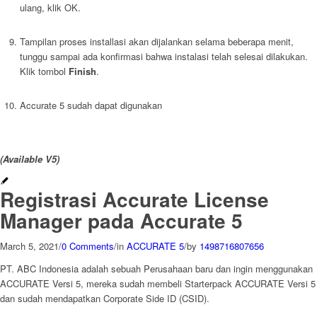
ulang, klik OK.
Tampilan proses installasi akan dijalankan selama beberapa menit,
tunggu sampai ada konfirmasi bahwa instalasi telah selesai dilakukan.
Klik tombol
Finish
.
Accurate 5 sudah dapat digunakan
(Available V5)
Registrasi Accurate License
Manager pada Accurate 5
March 5, 2021
/
0 Comments
/
in
ACCURATE 5
/
by
1498716807656
PT. ABC Indonesia adalah sebuah Perusahaan baru dan ingin menggunakan
ACCURATE Versi 5, mereka sudah membeli Starterpack ACCURATE Versi 5
dan sudah mendapatkan Corporate Side ID (CSID).