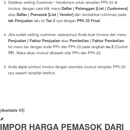
Silahkan setting Customer / Vendornya untuk tampilan PPh 23 di
invoice, dengan cara klik menu
Daftar | Pelanggan [List | Customers]
atau
Daftar | Pemasok [List | Vendor]
dan tambahkan informasi pada
tab Penjualan
lalu isi
Tax 2
nya dengan
PPh 23 Final
.
Jika sudah setting customer, selanjutnya Anda buat Invoice dari menu
Penjualan | Faktur Penjualan
atau
Pembelian | Faktur Pembelian
.
Isi menu tax dengan kode PPn dan PPh 23 pada langkah
no.2
(Contoh :
TP
). Maka akan muncul dibawah nilai PPn dan PPh 23.
Anda dapat printout invoice dengan otomatis muncul tampilan PPh 23
nya seperti tampilan berikut;
(Available V5)
IMPOR HARGA PEMASOK DARI