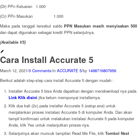
(Dr) PPn Keluaran 1.000
(Cr) PPn Masukan 1.000
Maka pada tanggal tersebut saldo
PPN Masukan masih menyisakan 50
dan dapat digunakan sebagai kredit PPN selanjutnya.
(Available V5)
Cara Install Accurate 5
March 12, 2021
/
0 Comments
/
in
ACCURATE 5
/
by
1498716807656
Berikut adalah step-step cara install Accurate 5 dengan mudah :
Installer Accurate 5 bisa Anda dapatkan dengan mendownload nya pada
Link Klik disini
jika belum mempunyai installernya.
Klik dua kali (2x) pada installer Accurate 5 (
setup.exe
) untuk
menjalankan proses instalasi Accurate 5 di komputer Anda. Dan akan
tampil konfirmasi untuk melakukan instalasi Accurate 5 pada komputer
Anda, klik Yes untuk melanjutkan proses-nya.
Selanjutnya akan muncuk tampilan Read Me File, klik
Tombol Next