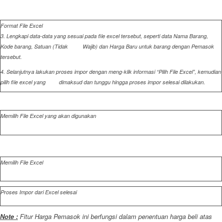
Format File Excel
3. Lengkapi data-data yang sesuai pada file excel tersebut, seperti data Nama Barang,
Kode barang, Satuan
(Tidak Wajib)
dan Harga Baru untuk barang dengan Pemasok
tersebut.
4. Selanjutnya lakukan proses impor dengan meng-klik informasi “Pilih File Excel”, kemudian
pilih file excel yang dimaksud dan tunggu hingga proses impor selesai dilakukan.
Memilih File Excel yang akan digunakan
Memilih File Excel
Proses Impor dari Excel selesai
Note :
Fitur Harga Pemasok ini berfungsi dalam penentuan harga beli atas