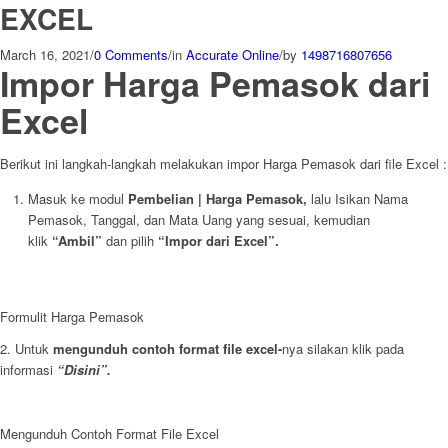
EXCEL
March 16, 2021
/
0 Comments
/
in
Accurate Online
/
by
1498716807656
Impor Harga Pemasok dari
Excel
Berikut ini langkah-langkah melakukan impor Harga Pemasok dari file Excel :
Masuk ke modul
Pembelian | Harga Pemasok,
lalu Isikan Nama
Pemasok, Tanggal, dan Mata Uang yang sesuai, kemudian
klik
“Ambil”
dan pilih
“Impor dari Excel”.
Formulit Harga Pemasok
2. Untuk
mengunduh contoh format file excel-
nya silakan klik pada
informasi
“Disini”.
Mengunduh Contoh Format File Excel