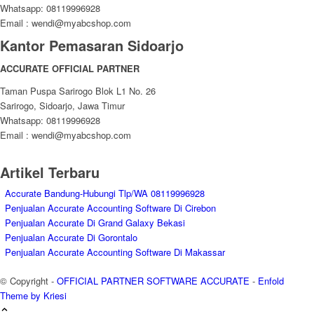
Whatsapp: 08119996928
Email : wendi@myabcshop.com
Kantor Pemasaran Sidoarjo
ACCURATE OFFICIAL PARTNER
Taman Puspa Sarirogo Blok L1 No. 26
Sarirogo, Sidoarjo, Jawa Timur
Whatsapp: 08119996928
Email : wendi@myabcshop.com
Artikel Terbaru
Accurate Bandung-Hubungi Tlp/WA 08119996928
Penjualan Accurate Accounting Software Di Cirebon
Penjualan Accurate Di Grand Galaxy Bekasi
Penjualan Accurate Di Gorontalo
Penjualan Accurate Accounting Software Di Makassar
© Copyright -
OFFICIAL PARTNER SOFTWARE ACCURATE
-
Enfold
Theme by Kriesi