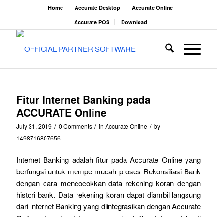
Home
Accurate Desktop
Accurate Online
Accurate POS
Download
Fitur Internet Banking pada
ACCURATE Online
/
/
/
July 31, 2019
0 Comments
in
Accurate Online
by
1498716807656
Internet Banking adalah fitur pada Accurate Online yang
berfungsi untuk mempermudah proses Rekonsiliasi Bank
dengan cara mencocokkan data rekening koran dengan
histori bank. Data rekening koran dapat diambil langsung
dari Internet Banking yang diintegrasikan dengan Accurate