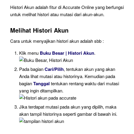
Histori Akun adalah fitur di Accurate Online yang berfungsi
untuk melihat histori atau mutasi dari akun-akun.
Melihat Histori Akun
Cara untuk menyajikan histori akun adalah sbb :
Klik menu
Buku Besar | Histori Akun
.
Pada bagian
Cari/Pilih
, tentukan akun yang akan
Anda lihat mutasi atau historinya. Kemudian pada
bagian
Tanggal
tentukan rentang waktu dari mutasi
yang ingin ditampilkan.
Jika terdapat mutasi pada akun yang dipilih, maka
akan tampil historinya seperti gambar di bawah ini.