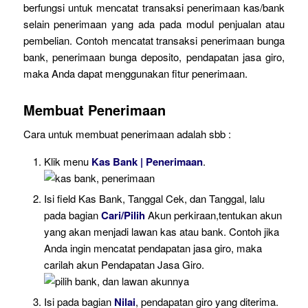
berfungsi untuk mencatat transaksi penerimaan kas/bank
selain penerimaan yang ada pada modul penjualan atau
pembelian. Contoh mencatat transaksi penerimaan bunga
bank, penerimaan bunga deposito, pendapatan jasa giro,
maka Anda dapat menggunakan fitur penerimaan.
Membuat Penerimaan
Cara untuk membuat penerimaan adalah sbb :
Klik menu
Kas Bank | Penerimaan
.
Isi field Kas Bank, Tanggal Cek, dan Tanggal, lalu
pada bagian
Cari/Pilih
Akun perkiraan,tentukan akun
yang akan menjadi lawan kas atau bank. Contoh jika
Anda ingin mencatat pendapatan jasa giro, maka
carilah akun Pendapatan Jasa Giro.
Isi pada bagian
Nilai
, pendapatan giro yang diterima.