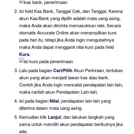
Isi field Kas Bank, Tanggal Cek, dan Tanggal. Karena
akun Kas/Bank yang dipilih adalah mata uang asing,
maka Anda akan diminta memasukkan rate. Secara
otomatis Accurate Online akan menampilkan kurs
pada hari itu, tetapi jika Anda ingin mengubahnya
maka Anda dapat mengganti nilai kurs pada field
Kurs
.
Lalu pada bagian
Cari/Pilih
Akun Perkiraan, tentukan
akun yang akan menjadi lawan kas atau bank.
Contoh jika Anda ingin mencatat pendapatan lain-lain,
maka carilah akun Pendapatan Lain-lain.
Isi pada bagian
Nilai
, pendapatan lain-lain yang
diterima dalam mata uang asing.
Kemudian klik
Lanjut
, dan lakukan langkah yang
sama untuk memilih akun pendapatan berikutnya jika
ada.