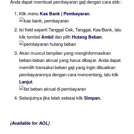
Anda dapat membuat pembayaran gaji dengan cara sbb :
Klik menu
Kas Bank | Pembayaran
.
Isi field seperti Tanggal Cek, Tanggal, Kas/Bank, lalu
klik tombol
Ambil
dan pilih
Hutang Beban
.
Akan muncul tampilan yang menginformasikan
beban-beban akrual yang harus dibayar. Anda dapat
memilih transaksi beban gaji yang ingin dibuatkan
pembayarannya dengan cara mencentang, lalu klik
Lanjut
.
Selanjutnya jika telah selesai klik
Simpan.
(Available for AOL)