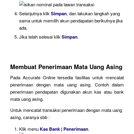
Selanjutnya klik
Simpan
, dan lakukan langkah yang
sama untuk memilih akun pendapatan berikutnya jika
ada.
Jika telah selesai klik
Simpan
.
Membuat Penerimaan Mata Uang Asing
Pada Accurate Online tersedia fasilitas untuk mencatat
penerimaan dengan mata uang asing. Contoh dalam
penerimaan pendapatan digunakan akun kas atau bank
mata uang asing.
Untuk mencatat transaksi penerimaan dengan mata uang
asing, caranya sbb :
Klik menu
Kas Bank | Penerimaan
.