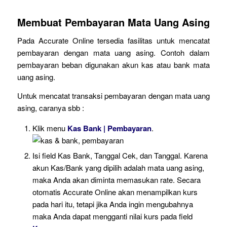
Membuat Pembayaran Mata Uang Asing
Pada Accurate Online tersedia fasilitas untuk mencatat
pembayaran dengan mata uang asing. Contoh dalam
pembayaran beban digunakan akun kas atau bank mata
uang asing.
Untuk mencatat transaksi pembayaran dengan mata uang
asing, caranya sbb :
Klik menu
Kas Bank | Pembayaran
.
Isi field Kas Bank, Tanggal Cek, dan Tanggal. Karena
akun Kas/Bank yang dipilih adalah mata uang asing,
maka Anda akan diminta memasukan rate. Secara
otomatis Accurate Online akan menampilkan kurs
pada hari itu, tetapi jika Anda ingin mengubahnya
maka Anda dapat mengganti nilai kurs pada field