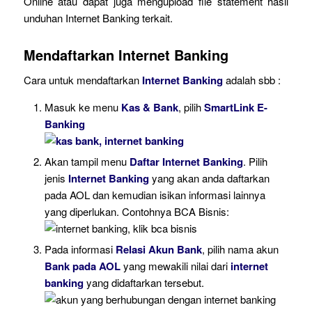
Online atau dapat juga mengupload file statement hasil
unduhan Internet Banking terkait.
Mendaftarkan Internet Banking
Cara untuk mendaftarkan
Internet Banking
adalah sbb :
Masuk ke menu
Kas & Bank
, pilih
SmartLink E-
Banking
Akan tampil menu
Daftar Internet Banking
. Pilih
jenis
Internet Banking
yang akan anda daftarkan
pada AOL dan kemudian isikan informasi lainnya
yang diperlukan. Contohnya BCA Bisnis:
Pada informasi
Relasi Akun Bank
, pilih nama akun
Bank pada AOL
yang mewakili nilai dari
internet
banking
yang didaftarkan tersebut.