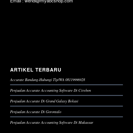
Email : wendi@myabcshop.com
ARTIKEL TERBARU
Accurate Bandung-Hubungi Tlp/WA 08119996928
Penjualan Accurate Accounting Software Di Cirebon
Penjualan Accurate Di Grand Galaxy Bekasi
Penjualan Accurate Di Gorontalo
Penjualan Accurate Accounting Software Di Makassar