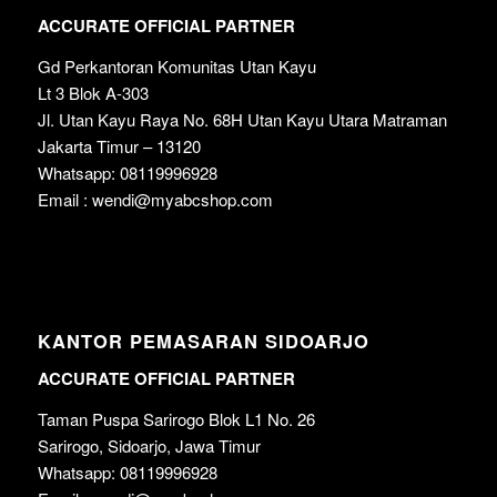
ACCURATE OFFICIAL PARTNER
Gd Perkantoran Komunitas Utan Kayu
Lt 3 Blok A-303
Jl. Utan Kayu Raya No. 68H Utan Kayu Utara Matraman
Jakarta Timur – 13120
Whatsapp: 08119996928
Email : wendi@myabcshop.com
KANTOR PEMASARAN SIDOARJO
ACCURATE OFFICIAL PARTNER
Taman Puspa Sarirogo Blok L1 No. 26
Sarirogo, Sidoarjo, Jawa Timur
Whatsapp: 08119996928