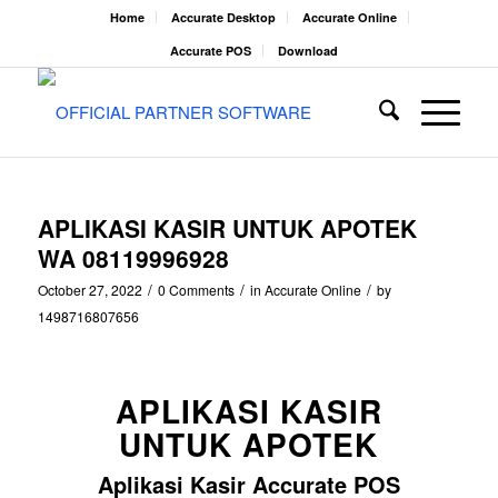
Home
Accurate Desktop
Accurate Online
Accurate POS
Download
APLIKASI KASIR UNTUK APOTEK
WA 08119996928
/
/
/
October 27, 2022
0 Comments
in
Accurate Online
by
1498716807656
APLIKASI KASIR
UNTUK APOTEK
Aplikasi Kasir Accurate POS