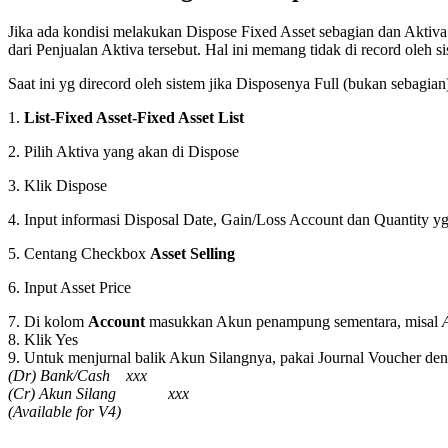
Jika ada kondisi melakukan Dispose Fixed Asset sebagian dan Aktiva 
dari Penjualan Aktiva tersebut. Hal ini memang tidak di record oleh 
Saat ini yg direcord oleh sistem jika Disposenya Full (bukan sebagian
1.
List-Fixed Asset-Fixed Asset List
2. Pilih Aktiva yang akan di Dispose
3. Klik Dispose
4. Input informasi Disposal Date, Gain/Loss Account dan Quantity y
5. Centang Checkbox
Asset Selling
6. Input Asset Price
7. Di kolom
Account
masukkan Akun penampung sementara, misal
8. Klik Yes
9. Untuk menjurnal balik Akun Silangnya, pakai Journal Voucher den
(Dr) Bank/Cash xxx
(Cr) Akun Silang xxx
(Available for V4)