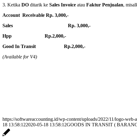
3. Ketika
DO
ditarik ke
Sales Invoice
atau
Faktur Penjualan
, misa
Account Receivable Rp. 3,000,-
Sales Rp. 3,000,-
Hpp Rp.2,000,-
Good In Transit Rp.2,000,-
(Available for V4)
https://softwareaccounting.id/wp-content/uploads/2022/11/logo-web-a
18 13:58:12
2020-05-18 13:58:12
GOODS IN TRANSIT ( BARANG