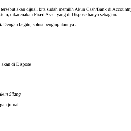
tersebut akan dijual, kita sudah memilih Akun Cash/Bank di Accountny
sistem, dikarenakan Fixed Asset yang di Dispose hanya sebagian.
). Dengan begitu, solusi penginputannya :
g akan di Dispose
Akun Silang
gan jurnal