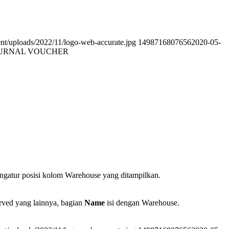
ent/uploads/2022/11/logo-web-accurate.jpg
1498716807656
2020-05-
OURNAL VOUCHER
ngatur posisi kolom Warehouse yang ditampilkan.
rved yang lainnya, bagian
Name
isi dengan Warehouse.