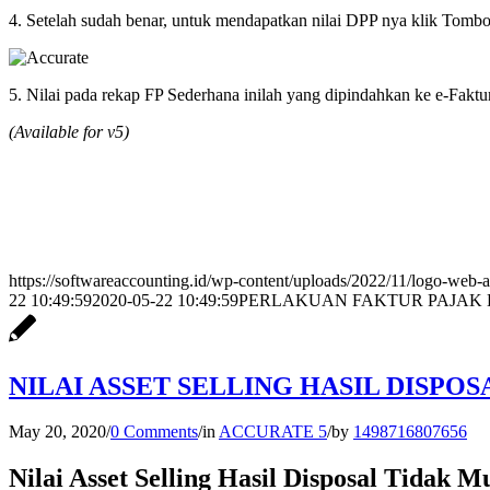
4. Setelah sudah benar, untuk mendapatkan nilai DPP nya klik Tomb
5. Nilai pada rekap FP Sederhana inilah yang dipindahkan ke e-Fakt
(Available for v5)
https://softwareaccounting.id/wp-content/uploads/2022/11/logo-web-a
22 10:49:59
2020-05-22 10:49:59
PERLAKUAN FAKTUR PAJAK 
NILAI ASSET SELLING HASIL DISPO
May 20, 2020
/
0 Comments
/
in
ACCURATE 5
/
by
1498716807656
Nilai Asset Selling Hasil Disposal Tidak 