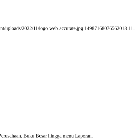
ent/uploads/2022/11/logo-web-accurate.jpg
1498716807656
2018-11-
 Perusahaan, Buku Besar hingga menu Laporan.