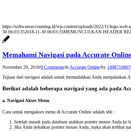
https://softwareaccounting.id/wp-content/uploads/2022/11/logo-web-a
30 06:03:35
2018-11-30 06:03:35
MEMUNCULKAN HEADER REP
Memahami Navigasi pada Accurate Onlin
November 29, 2018
/
0 Comments
/
in
Accurate Online
/
by
1498716807
Tujuan dari navigasi adalah untuk memudahkan Anda menjalankan Ac
Berikut adalah beberapa navigasi yang ada pada Acc
a. Navigasi Akses Menu
Cara untuk mengakses menu di Accurate Online adalah sbb :
Setelah masuk pada database arahkan pointer mouse Anda ke bag
Jika Anda dekatkan pointer mouse Anda, maka akan terlihat 