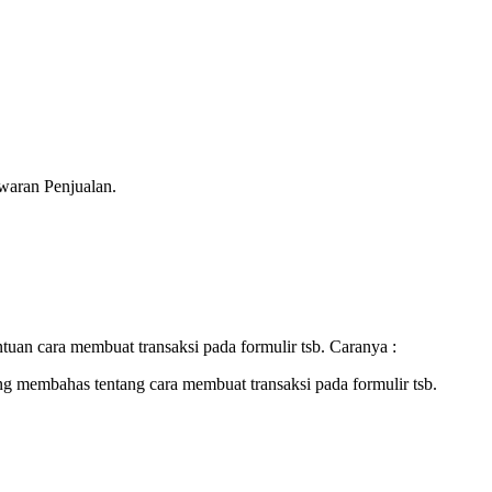
waran Penjualan.
uan cara membuat transaksi pada formulir tsb. Caranya :
g membahas tentang cara membuat transaksi pada formulir tsb.