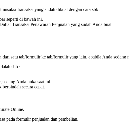
transaksi-transaksi yang sudah dibuat dengan cara sbb :
r seperti di bawah ini.
 Daftar Transaksi Penawaran Penjualan yang sudah Anda buat.
ari satu tab/formulir ke tab/formulir yang lain, apabila Anda sedang
adalah sbb :
g sedang Anda buka saat ini.
 berpindah secara cepat.
urate Online.
asa pada formulir penjualan dan pembelian.