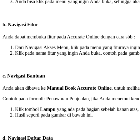
Anda bisa klik pada menu yang ingin Anda buka, sehingga akan t
b. Navigasi Fitur
Anda dapat membuka fitur pada Accurate Online dengan cara sbb :
Dari Navigasi Akses Menu, klik pada menu yang fiturnya ingi
Klik pada nama fitur yang ingin Anda buka, contoh pada gamb
c. Navigasi Bantuan
Anda akan dibawa ke
Manual Book Accurate Online
, untuk melih
Contoh pada formulir Penawaran Penjualan, jika Anda menemui kenda
Klik tombol
Lampu
yang ada pada bagian sebelah kanan atas
Hasil seperti pada gambar di bawah ini.
d. Navigasi Daftar Data