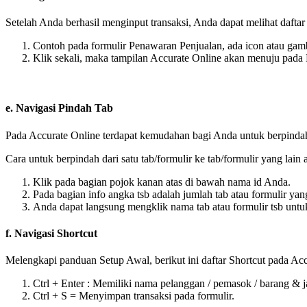
Setelah Anda berhasil menginput transaksi, Anda dapat melihat daftar 
Contoh pada formulir Penawaran Penjualan, ada icon atau gamba
Klik sekali, maka tampilan Accurate Online akan menuju pada
e. Navigasi Pindah Tab
Pada Accurate Online terdapat kemudahan bagi Anda untuk berpindah d
Cara untuk berpindah dari satu tab/formulir ke tab/formulir yang lain 
Klik pada bagian pojok kanan atas di bawah nama id Anda.
Pada bagian info angka tsb adalah jumlah tab atau formulir yan
Anda dapat langsung mengklik nama tab atau formulir tsb untuk
f. Navigasi Shortcut
Melengkapi panduan Setup Awal, berikut ini daftar Shortcut pada Acc
Ctrl + Enter : Memiliki nama pelanggan / pemasok / barang & j
Ctrl + S = Menyimpan transaksi pada formulir.