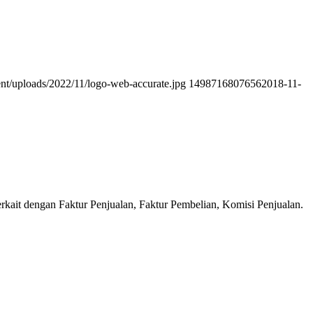
ent/uploads/2022/11/logo-web-accurate.jpg
1498716807656
2018-11-
erkait dengan Faktur Penjualan, Faktur Pembelian, Komisi Penjualan.