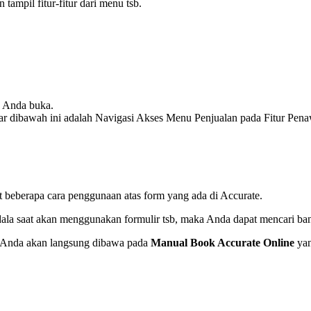
ampil fitur-fitur dari menu tsb.
n Anda buka.
ar dibawah ini adalah Navigasi Akses Menu Penjualan pada Fitur Pena
at beberapa cara penggunaan atas form yang ada di Accurate.
la saat akan menggunakan formulir tsb, maka Anda dapat mencari bant
, Anda akan langsung dibawa pada
Manual Book Accurate Online
yan