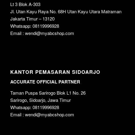
Lt 3 Blok A-303
Jl. Utan Kayu Raya No. 68H Utan Kayu Utara Matraman
Jakarta Timur – 13120
Whatsapp: 08119996928
Email : wendi@myabcshop.com
KANTOR PEMASARAN SIDOARJO
ACCURATE OFFICIAL PARTNER
Taman Puspa Sarirogo Blok L1 No. 26
Sarirogo, Sidoarjo, Jawa Timur
Whatsapp: 08119996928
Email : wendi@myabcshop.com