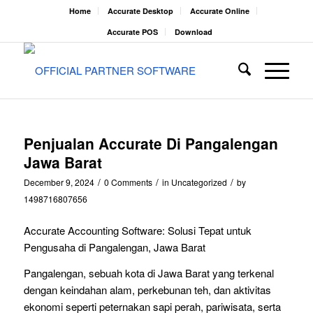
Home
Accurate Desktop
Accurate Online
Accurate POS
Download
Penjualan Accurate Di Pangalengan
Jawa Barat
/
/
/
December 9, 2024
0 Comments
in
Uncategorized
by
1498716807656
Accurate Accounting Software: Solusi Tepat untuk
Pengusaha di Pangalengan, Jawa Barat
Pangalengan, sebuah kota di Jawa Barat yang terkenal
dengan keindahan alam, perkebunan teh, dan aktivitas
ekonomi seperti peternakan sapi perah, pariwisata, serta