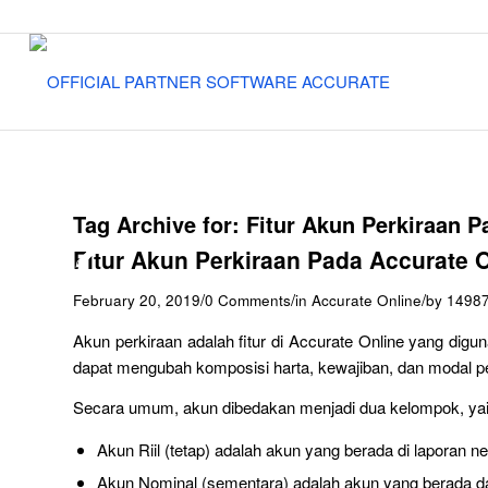
Tag Archive for:
Fitur Akun Perkiraan P
Fitur Akun Perkiraan Pada Accurate 
/
/
/
February 20, 2019
0 Comments
in
Accurate Online
by
1498
Akun perkiraan adalah fitur di Accurate Online yang dig
dapat mengubah komposisi harta, kewajiban, dan modal p
Secara umum, akun dibedakan menjadi dua kelompok, yait
Akun Riil (tetap) adalah akun yang berada di laporan 
Akun Nominal (sementara) adalah akun yang berada da