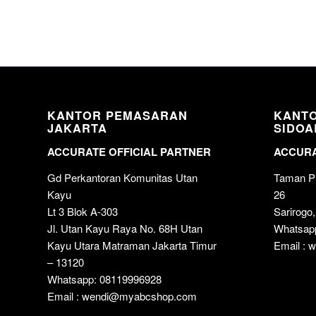
KANTOR PEMASARAN
KANT
JAKARTA
SIDOA
ACCURATE OFFICIAL PARTNER
ACCURA
Gd Perkantoran Komunitas Utan
Taman Pu
Kayu
26
Lt 3 Blok A-303
Sarirogo,
Jl. Utan Kayu Raya No. 68H Utan
Whatsap
Kayu Utara Matraman Jakarta Timur
Email :
– 13120
Whatsapp: 08119996928
Email : wendi@myabcshop.com