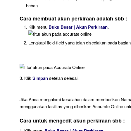
beban.
Cara membuat akun perkiraan adalah sbb :
Klik menu
Buku Besar | Akun Perkiraan
.
Lengkapi field-field yang telah disediakan pada bagi
3. Klik
Simpan
setelah selesai.
Jika Anda mengalami kesalahan dalam memberikan Nama
menggunakan fasilitas yang diberikan Accurate Online unt
Cara untuk mengedit akun perkiraan sbb :
1. Klik menu
Buku Besar | Akun Perkiraan.