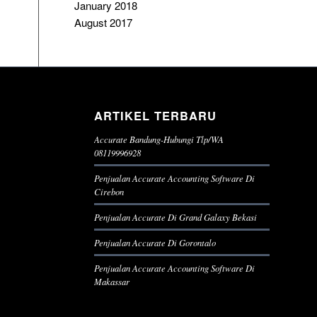
January 2018
August 2017
ARTIKEL TERBARU
Accurate Bandung-Hubungi Tlp/WA
08119996928
Penjualan Accurate Accounting Software Di
Cirebon
Penjualan Accurate Di Grand Galaxy Bekasi
Penjualan Accurate Di Gorontalo
Penjualan Accurate Accounting Software Di
Makassar