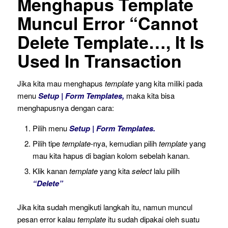
Menghapus Template
Muncul Error “Cannot
Delete Template…, It Is
Used In Transaction
Jika kita mau menghapus
template
yang kita miliki pada
menu
Setup | Form Templates,
maka kita bisa
menghapusnya dengan cara:
Pilih menu
Setup | Form Templates.
Pilih tipe
template-
nya, kemudian pilih
template
yang
mau kita hapus di bagian kolom sebelah kanan.
Klik kanan
template
yang kita
select
lalu pilih
“Delete”
Jika kita sudah mengikuti langkah itu, namun muncul
pesan error kalau
template
itu sudah dipakai oleh suatu