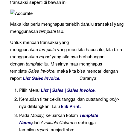
transaksi seperti di bawah ini:
Maka kita perlu menghapus terlebih dahulu transaksi yang
menggunakan
template
tsb.
Untuk mencari transaksi yang
menggunakan
template
yang mau kita hapus itu, kita bisa
menggunakan
report
yang sifatnya berhubungan
dengan
template
itu. Misalnya mau menghapus
template
Sales Invoice,
maka kita bisa mencari dengan
report
List Sales Invoice.
Caranya:
Pilih Menu
List | Sales | Sales Invoice.
Kemudian filter ceklis tanggal dan outstanding
only-
nya dihilangkan. Lalu
klik Print.
Pada
Modify,
keluarkan kolom
Template
Name,
dari
Available Columns
sehingga
tampilan
report
menjadi sbb: