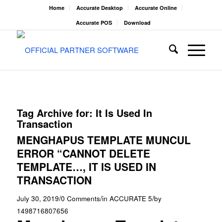
Home
Accurate Desktop
Accurate Online
Accurate POS
Download
Tag Archive for:
It Is Used In
Transaction
MENGHAPUS TEMPLATE MUNCUL
ERROR “CANNOT DELETE
TEMPLATE…, IT IS USED IN
TRANSACTION
/
/
/
July 30, 2019
0 Comments
in
ACCURATE 5
by
1498716807656