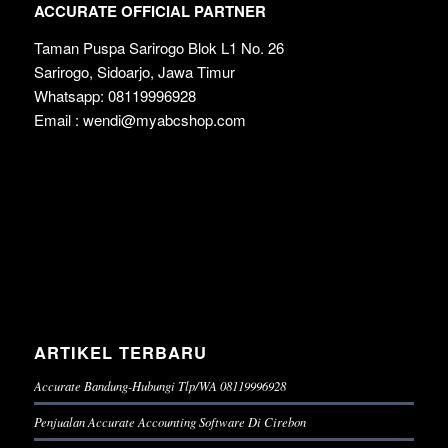
ACCURATE OFFICIAL PARTNER
Taman Puspa Sarirogo Blok L1 No. 26
Sarirogo, Sidoarjo, Jawa Timur
Whatsapp: 08119996928
Email : wendi@myabcshop.com
ARTIKEL TERBARU
Accurate Bandung-Hubungi Tlp/WA 08119996928
Penjualan Accurate Accounting Software Di Cirebon