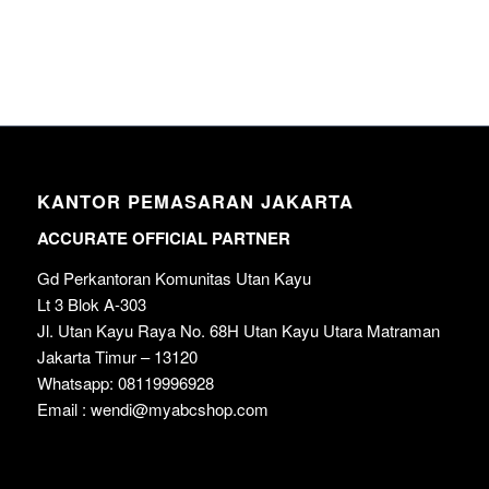
KANTOR PEMASARAN JAKARTA
ACCURATE OFFICIAL PARTNER
Gd Perkantoran Komunitas Utan Kayu
Lt 3 Blok A-303
Jl. Utan Kayu Raya No. 68H Utan Kayu Utara Matraman
Jakarta Timur – 13120
Whatsapp: 08119996928
Email : wendi@myabcshop.com