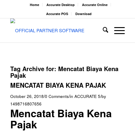
Home
Accurate Desktop
Accurate Online
Accurate POS
Download
Tag Archive for:
Mencatat Biaya Kena
Pajak
MENCATAT BIAYA KENA PAJAK
/
/
/
October 26, 2018
0 Comments
in
ACCURATE 5
by
1498716807656
Mencatat Biaya Kena
Pajak