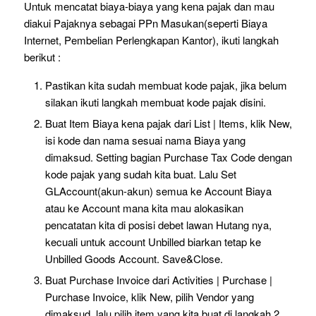
Untuk mencatat biaya-biaya yang kena pajak dan mau
diakui Pajaknya sebagai PPn Masukan(seperti Biaya
Internet, Pembelian Perlengkapan Kantor), ikuti langkah
berikut :
Pastikan kita sudah membuat kode pajak, jika belum
silakan ikuti langkah membuat kode pajak disini.
Buat Item Biaya kena pajak dari List | Items, klik New,
isi kode dan nama sesuai nama Biaya yang
dimaksud. Setting bagian Purchase Tax Code dengan
kode pajak yang sudah kita buat. Lalu Set
GLAccount(akun-akun) semua ke Account Biaya
atau ke Account mana kita mau alokasikan
pencatatan kita di posisi debet lawan Hutang nya,
kecuali untuk account Unbilled biarkan tetap ke
Unbilled Goods Account. Save&Close.
Buat Purchase Invoice dari Activities | Purchase |
Purchase Invoice, klik New, pilih Vendor yang
dimaksud, lalu pilih item yang kita buat di langkah 2