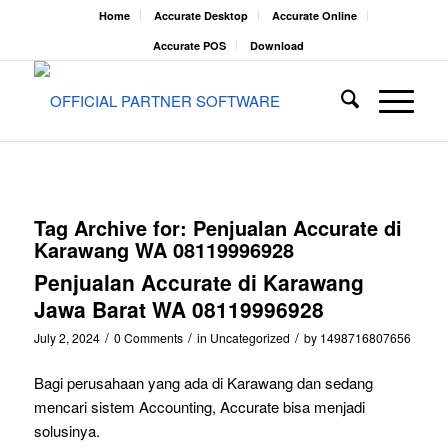
Home
Accurate Desktop
Accurate Online
Accurate POS
Download
Tag Archive for:
Penjualan Accurate di
Karawang WA 08119996928
Penjualan Accurate di Karawang
Jawa Barat WA 08119996928
/
/
/
July 2, 2024
0 Comments
in
Uncategorized
by
1498716807656
Bagi perusahaan yang ada di Karawang dan sedang
mencari sistem Accounting, Accurate bisa menjadi
solusinya.