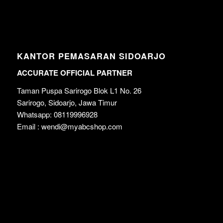
KANTOR PEMASARAN SIDOARJO
ACCURATE OFFICIAL PARTNER
Taman Puspa Sarirogo Blok L1 No. 26
Sarirogo, Sidoarjo, Jawa Timur
Whatsapp: 08119996928
Email : wendi@myabcshop.com