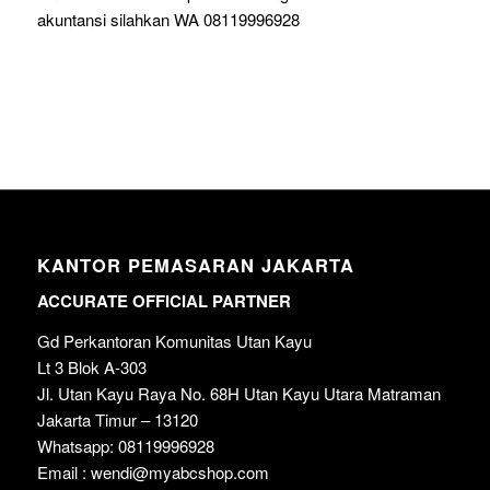
akuntansi silahkan WA 08119996928
KANTOR PEMASARAN JAKARTA
ACCURATE OFFICIAL PARTNER
Gd Perkantoran Komunitas Utan Kayu
Lt 3 Blok A-303
Jl. Utan Kayu Raya No. 68H Utan Kayu Utara Matraman
Jakarta Timur – 13120
Whatsapp: 08119996928
Email : wendi@myabcshop.com