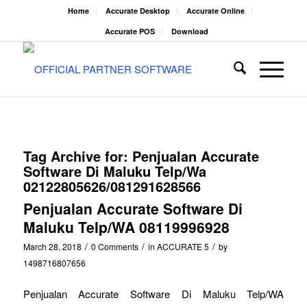
Home
Accurate Desktop
Accurate Online
Accurate POS
Download
Tag Archive for:
Penjualan Accurate
Software Di Maluku Telp/Wa
02122805626/081291628566
Penjualan Accurate Software Di
Maluku Telp/WA 08119996928
/
/
/
March 28, 2018
0 Comments
in
ACCURATE 5
by
1498716807656
Penjualan Accurate Software Di Maluku Telp/WA