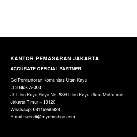
KANTOR PEMASARAN JAKARTA
ACCURATE OFFICIAL PARTNER
Gd Perkantoran Komunitas Utan Kayu
Lt 3 Blok A-303
Jl. Utan Kayu Raya No. 68H Utan Kayu Utara Matraman
Jakarta Timur – 13120
Whatsapp: 08119996928
Email : wendi@myabcshop.com