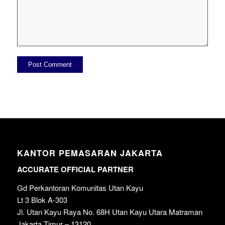
KANTOR PEMASARAN JAKARTA
ACCURATE OFFICIAL PARTNER
Gd Perkantoran Komunitas Utan Kayu
Lt 3 Blok A-303
Jl. Utan Kayu Raya No. 68H Utan Kayu Utara Matraman
Jakarta Timur – 13120