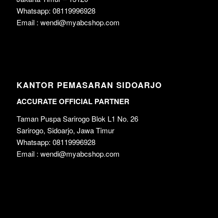
Whatsapp: 08119996928
Email : wendi@myabcshop.com
KANTOR PEMASARAN SIDOARJO
ACCURATE OFFICIAL PARTNER
Taman Puspa Sarirogo Blok L1 No. 26
Sarirogo, Sidoarjo, Jawa Timur
Whatsapp: 08119996928
Email : wendi@myabcshop.com