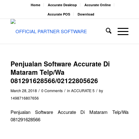
Home
Accurate Desktop
Accurate Online
Accurate POS
Download
Penjualan Software Accurate Di
Mataram Telp/Wa
081291628566/02122805626
/
/
/
March 28, 2018
0 Comments
in
ACCURATE 5
by
1498716807656
Penjualan Software Accurate Di Mataram Telp/Wa
081291628566