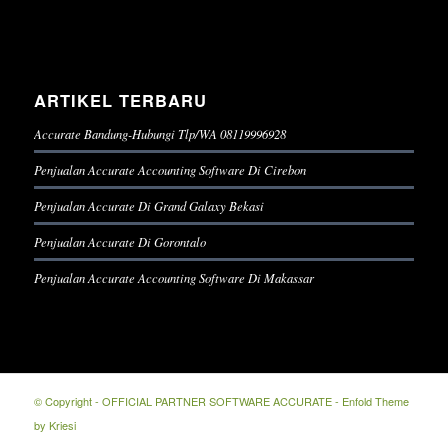
ARTIKEL TERBARU
Accurate Bandung-Hubungi Tlp/WA 08119996928
Penjualan Accurate Accounting Software Di Cirebon
Penjualan Accurate Di Grand Galaxy Bekasi
Penjualan Accurate Di Gorontalo
Penjualan Accurate Accounting Software Di Makassar
© Copyright -
OFFICIAL PARTNER SOFTWARE ACCURATE
-
Enfold Theme
by Kriesi