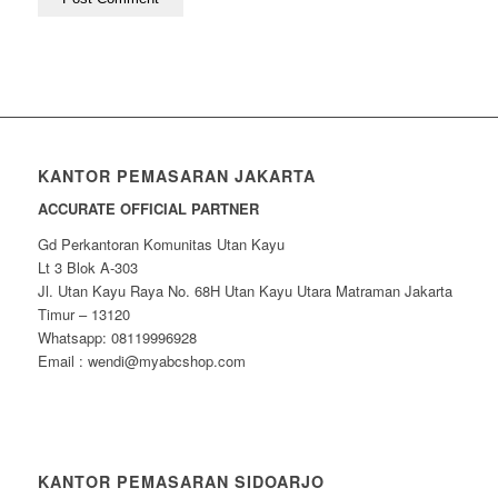
KANTOR PEMASARAN JAKARTA
ACCURATE OFFICIAL PARTNER
Gd Perkantoran Komunitas Utan Kayu
Lt 3 Blok A-303
Jl. Utan Kayu Raya No. 68H Utan Kayu Utara Matraman Jakarta
Timur – 13120
Whatsapp: 08119996928
Email : wendi@myabcshop.com
KANTOR PEMASARAN SIDOARJO