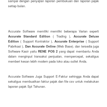
sampai dengan penyajian laporan pembukuan dan laporan pajak
setiap bulan.
Accurate Software memiliki memiliki beberapa Varian seperti
Accurate Standard Edition
( Trading ),
Accurate Deluxe
Edition
( Support Kontraktor ),
Accurate Enterprise
( Support
Pabrikasi ),
Dan Accurate Online
(Web Base). dan tersedia juga
Software Kasir yaitu
RENE POS 2
yang dapat membantu Anda
dalam menginput transaksi penjualan, mempercepat, sekaligus
memberi kesan lebih modern pada toko atau outlet Anda.
Accurate Software Juga Support E-Faktur sehingga Anda dapat
sekaligus membuatkan faktur pajak dan file csv untuk melakukan
laporan pajak Spt Tahunan.