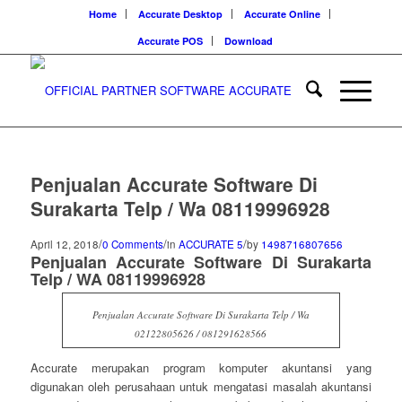
Home
Accurate Desktop
Accurate Online
Accurate POS
Download
Penjualan Accurate Software Di
Surakarta Telp / Wa 08119996928
/
/
/
April 12, 2018
0 Comments
in
ACCURATE 5
by
1498716807656
Penjualan Accurate Software Di Surakarta
Telp / WA 08119996928
Penjualan Accurate Software Di Surakarta Telp / Wa
02122805626 / 081291628566
Accurate merupakan program komputer akuntansi yang
digunakan oleh perusahaan untuk mengatasi masalah akuntansi