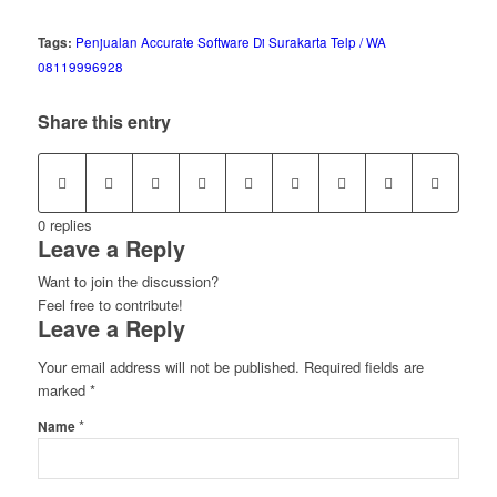
Tags:
Penjualan Accurate Software Di Surakarta Telp / WA
08119996928
Share this entry
0
replies
Leave a Reply
Want to join the discussion?
Feel free to contribute!
Leave a Reply
Your email address will not be published.
Required fields are
marked
*
*
Name