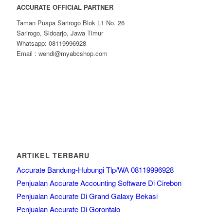
ACCURATE OFFICIAL PARTNER
Taman Puspa Sarirogo Blok L1 No. 26
Sarirogo, Sidoarjo, Jawa Timur
Whatsapp: 08119996928
Email : wendi@myabcshop.com
ARTIKEL TERBARU
Accurate Bandung-Hubungi Tlp/WA 08119996928
Penjualan Accurate Accounting Software Di Cirebon
Penjualan Accurate Di Grand Galaxy Bekasi
Penjualan Accurate Di Gorontalo