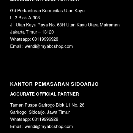
Gd Perkantoran Komunitas Utan Kayu
Lt 3 Blok A-303
Jl. Utan Kayu Raya No. 68H Utan Kayu Utara Matraman
Jakarta Timur – 13120
Whatsapp: 08119996928
Email : wendi@myabcshop.com
KANTOR PEMASARAN SIDOARJO
ACCURATE OFFICIAL PARTNER
Taman Puspa Sarirogo Blok L1 No. 26
Sarirogo, Sidoarjo, Jawa Timur
Whatsapp: 08119996928
Email : wendi@myabcshop.com