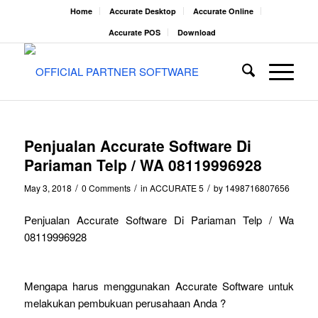
Home
Accurate Desktop
Accurate Online
Accurate POS
Download
Penjualan Accurate Software Di
Pariaman Telp / WA 08119996928
/
/
/
May 3, 2018
0 Comments
in
ACCURATE 5
by
1498716807656
Penjualan Accurate Software Di Pariaman Telp / Wa
08119996928
Mengapa harus menggunakan Accurate Software untuk
melakukan pembukuan perusahaan Anda ?