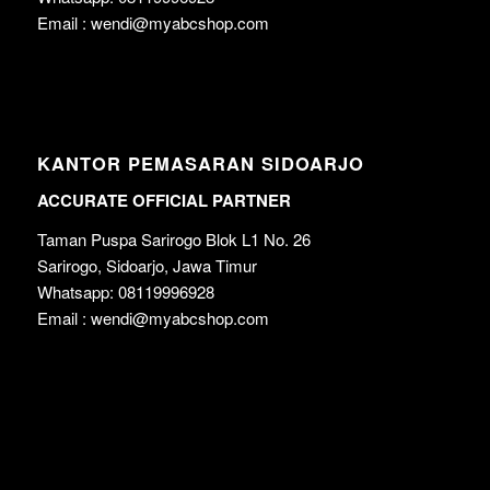
Email : wendi@myabcshop.com
KANTOR PEMASARAN SIDOARJO
ACCURATE OFFICIAL PARTNER
Taman Puspa Sarirogo Blok L1 No. 26
Sarirogo, Sidoarjo, Jawa Timur
Whatsapp: 08119996928
Email : wendi@myabcshop.com