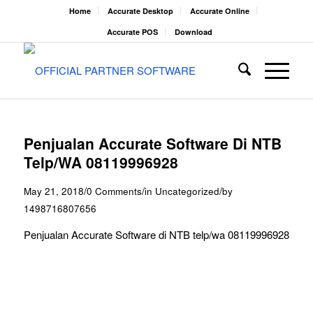
Home
Accurate Desktop
Accurate Online
Accurate POS
Download
Penjualan Accurate Software Di NTB
Telp/WA 08119996928
/
/
/
May 21, 2018
0 Comments
in
Uncategorized
by
1498716807656
Penjualan Accurate Software di NTB telp/wa 08119996928