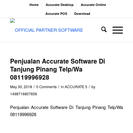
Home
Accurate Desktop
Accurate Online
Accurate POS
Download
Penjualan Accurate Software Di
Tanjung Pinang Telp/Wa
08119996928
/
/
/
May 30, 2018
0 Comments
in
ACCURATE 5
by
1498716807656
Penjualan Accurate Software Di Tanjung Pinang Telp/Wa
08119996928