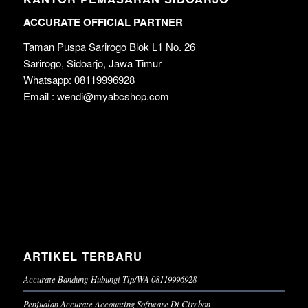
ACCURATE OFFICIAL PARTNER
Taman Puspa Sarirogo Blok L1 No. 26
Sarirogo, Sidoarjo, Jawa Timur
Whatsapp: 08119996928
Email : wendi@myabcshop.com
ARTIKEL TERBARU
Accurate Bandung-Hubungi Tlp/WA 08119996928
Penjualan Accurate Accounting Software Di Cirebon