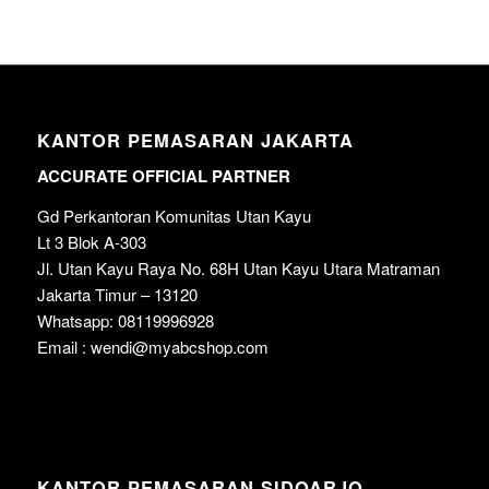
KANTOR PEMASARAN JAKARTA
ACCURATE OFFICIAL PARTNER
Gd Perkantoran Komunitas Utan Kayu
Lt 3 Blok A-303
Jl. Utan Kayu Raya No. 68H Utan Kayu Utara Matraman
Jakarta Timur – 13120
Whatsapp: 08119996928
Email : wendi@myabcshop.com
KANTOR PEMASARAN SIDOARJO