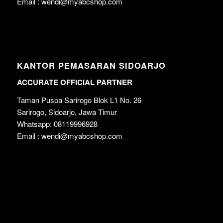
Email : wendi@myabcshop.com
KANTOR PEMASARAN SIDOARJO
ACCURATE OFFICIAL PARTNER
Taman Puspa Sarirogo Blok L1 No. 26
Sarirogo, Sidoarjo, Jawa Timur
Whatsapp: 08119996928
Email : wendi@myabcshop.com