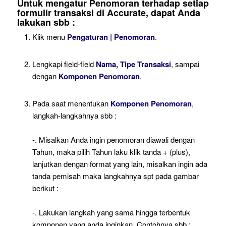
Untuk mengatur Penomoran terhadap setiap
formulir transaksi di Accurate, dapat Anda
lakukan sbb :
Klik menu
Pengaturan | Penomoran
.
Lengkapi field-field
Nama, Tipe Transaksi
, sampai
dengan
Komponen Penomoran
.
Pada saat menentukan
Komponen Penomoran
,
langkah-langkahnya sbb :
-. Misalkan Anda ingin penomoran diawali dengan
Tahun, maka pilih Tahun laku klik tanda + (plus),
lanjutkan dengan format yang lain, misalkan ingin ada
tanda pemisah maka langkahnya spt pada gambar
berikut :
-. Lakukan langkah yang sama hingga terbentuk
komponen yang anda inginkan. Contohnya sbb :