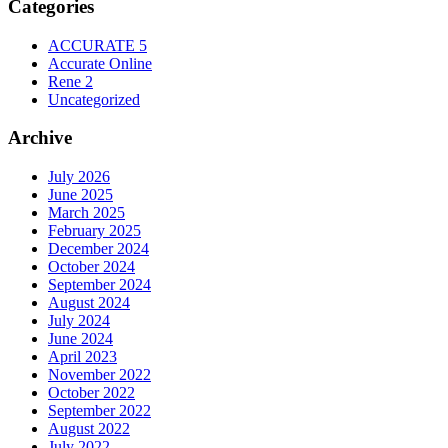
Categories
ACCURATE 5
Accurate Online
Rene 2
Uncategorized
Archive
July 2026
June 2025
March 2025
February 2025
December 2024
October 2024
September 2024
August 2024
July 2024
June 2024
April 2023
November 2022
October 2022
September 2022
August 2022
July 2022