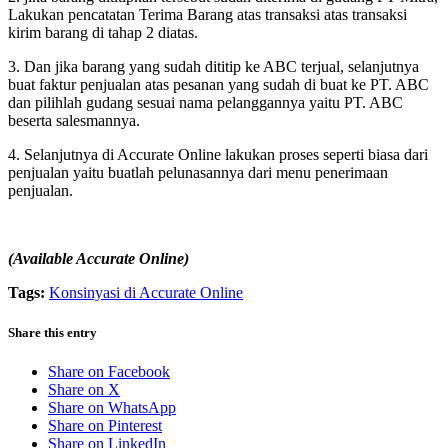
Lakukan pencatatan Terima Barang atas transaksi atas transaksi
kirim barang di tahap 2 diatas.
3. Dan jika barang yang sudah dititip ke ABC terjual, selanjutnya
buat faktur penjualan atas pesanan yang sudah di buat ke PT. ABC
dan pilihlah gudang sesuai nama pelanggannya yaitu PT. ABC
beserta salesmannya.
4. Selanjutnya di Accurate Online lakukan proses seperti biasa dari
penjualan yaitu buatlah pelunasannya dari menu penerimaan
penjualan.
(Available Accurate Online)
Tags:
Konsinyasi di Accurate Online
Share this entry
Share on Facebook
Share on X
Share on WhatsApp
Share on Pinterest
Share on LinkedIn