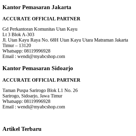
Kantor Pemasaran Jakarta
ACCURATE OFFICIAL PARTNER
Gd Perkantoran Komunitas Utan Kayu
Lt 3 Blok A-303
Jl. Utan Kayu Raya No. 68H Utan Kayu Utara Matraman Jakarta
Timur – 13120
Whatsapp: 08119996928
Email : wendi@myabcshop.com
Kantor Pemasaran Sidoarjo
ACCURATE OFFICIAL PARTNER
Taman Puspa Sarirogo Blok L1 No. 26
Sarirogo, Sidoarjo, Jawa Timur
Whatsapp: 08119996928
Email : wendi@myabcshop.com
Artikel Terbaru