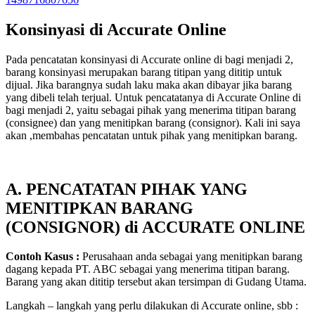
Konsinyasi di Accurate Online
Pada pencatatan konsinyasi di Accurate online di bagi menjadi 2,
barang konsinyasi merupakan barang titipan yang dititip untuk
dijual. Jika barangnya sudah laku maka akan dibayar jika barang
yang dibeli telah terjual. Untuk pencatatanya di Accurate Online di
bagi menjadi 2, yaitu sebagai pihak yang menerima titipan barang
(consignee) dan yang menitipkan barang (consignor). Kali ini saya
akan ,membahas pencatatan untuk pihak yang menitipkan barang.
A. PENCATATAN PIHAK YANG
MENITIPKAN BARANG
(CONSIGNOR) di ACCURATE ONLINE
Contoh Kasus :
Perusahaan anda sebagai yang menitipkan barang
dagang kepada PT. ABC sebagai yang menerima titipan barang.
Barang yang akan dititip tersebut akan tersimpan di Gudang Utama.
Langkah – langkah yang perlu dilakukan di Accurate online, sbb :