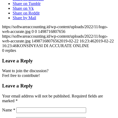
Share on Tumblr
Share on Vk
Share on Reddit
Share by Mail
https://softwareaccounting.id/wp-content/uploads/2022/11/logo-
web-accurate.jpg
0
0
1498716807656
https://softwareaccounting.id/wp-content/uploads/2022/11/logo-
web-accurate.jpg
1498716807656
2019-02-22 16:23:46
2019-02-22
16:23:46
KONSINYASI DI ACCURATE ONLINE
0
replies
Leave a Reply
Want to join the discussion?
Feel free to contribute!
Leave a Reply
Your email address will not be published.
Required fields are
marked
*
Name
*